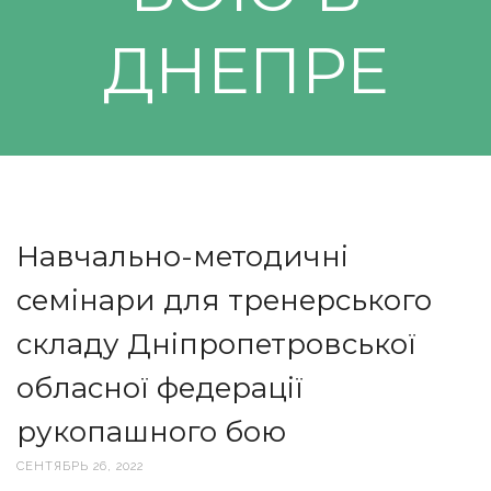
ДНЕПРЕ
Навчально-методичні
семінари для тренерського
складу Дніпропетровської
обласної федерації
рукопашного бою
СЕНТЯБРЬ 26, 2022