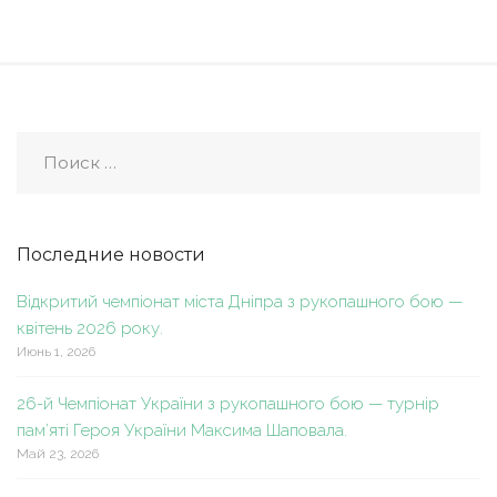
Последние новости
Відкритий чемпіонат міста Дніпра з рукопашного бою —
квітень 2026 року.
Июнь 1, 2026
26-й Чемпіонат України з рукопашного бою — турнір
пам’яті Героя України Максима Шаповала.
Май 23, 2026