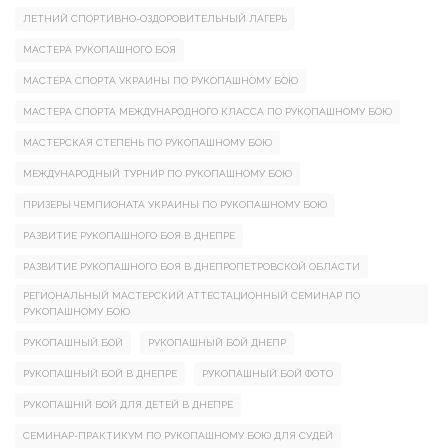
ЛЕТНИЙ СПОРТИВНО-ОЗДОРОВИТЕЛЬНЫЙ ЛАГЕРЬ
МАСТЕРА РУКОПАШНОГО БОЯ
МАСТЕРА СПОРТА УКРАИНЫ ПО РУКОПАШНОМУ БОЮ
МАСТЕРА СПОРТА МЕЖДУНАРОДНОГО КЛАССА ПО РУКОПАШНОМУ БОЮ
МАСТЕРСКАЯ СТЕПЕНЬ ПО РУКОПАШНОМУ БОЮ
МЕЖДУНАРОДНЫЙ ТУРНИР ПО РУКОПАШНОМУ БОЮ
ПРИЗЕРЫ ЧЕМПИОНАТА УКРАИНЫ ПО РУКОПАШНОМУ БОЮ
РАЗВИТИЕ РУКОПАШНОГО БОЯ В ДНЕПРЕ
РАЗВИТИЕ РУКОПАШНОГО БОЯ В ДНЕПРОПЕТРОВСКОЙ ОБЛАСТИ
РЕГИОНАЛЬНЫЙ МАСТЕРСКИЙ АТТЕСТАЦИОННЫЙ СЕМИНАР ПО
РУКОПАШНОМУ БОЮ
РУКОПАШНЫЙ БОЙ
РУКОПАШНЫЙ БОЙ ДНЕПР
РУКОПАШНЫЙ БОЙ В ДНЕПРЕ
РУКОПАШНЫЙ БОЙ ФОТО
РУКОПАШНІЙ БОЙ ДЛЯ ДЕТЕЙ В ДНЕПРЕ
СЕМИНАР-ПРАКТИКУМ ПО РУКОПАШНОМУ БОЮ ДЛЯ СУДЕЙ