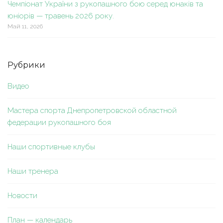
Чемпіонат України з рукопашного бою серед юнаків та
юніорів — травень 2026 року.
Май 11, 2026
Рубрики
Видео
Мастера спорта Днепропетровской областной
федерации рукопашного боя
Наши спортивные клубы
Наши тренера
Новости
План — календарь