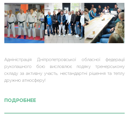
Адміністрація Дніпропетровської обласної федерації
рукопашного бою висловлює подяку тренерському
складу за активну участь, нестандартні рішення та теплу
дружню атмосферу!
ПОДРОБНЕЕ