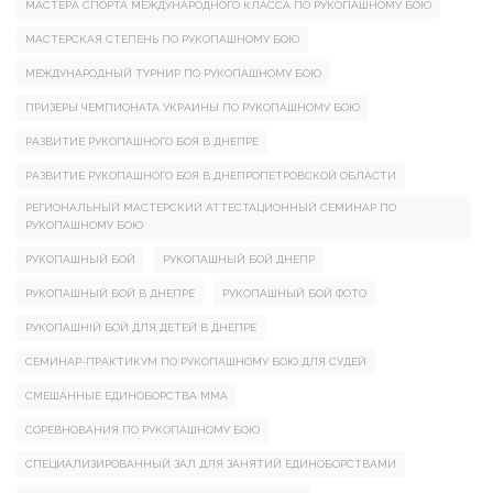
МАСТЕРА СПОРТА МЕЖДУНАРОДНОГО КЛАССА ПО РУКОПАШНОМУ БОЮ
МАСТЕРСКАЯ СТЕПЕНЬ ПО РУКОПАШНОМУ БОЮ
МЕЖДУНАРОДНЫЙ ТУРНИР ПО РУКОПАШНОМУ БОЮ
ПРИЗЕРЫ ЧЕМПИОНАТА УКРАИНЫ ПО РУКОПАШНОМУ БОЮ
РАЗВИТИЕ РУКОПАШНОГО БОЯ В ДНЕПРЕ
РАЗВИТИЕ РУКОПАШНОГО БОЯ В ДНЕПРОПЕТРОВСКОЙ ОБЛАСТИ
РЕГИОНАЛЬНЫЙ МАСТЕРСКИЙ АТТЕСТАЦИОННЫЙ СЕМИНАР ПО
РУКОПАШНОМУ БОЮ
РУКОПАШНЫЙ БОЙ
РУКОПАШНЫЙ БОЙ ДНЕПР
РУКОПАШНЫЙ БОЙ В ДНЕПРЕ
РУКОПАШНЫЙ БОЙ ФОТО
РУКОПАШНІЙ БОЙ ДЛЯ ДЕТЕЙ В ДНЕПРЕ
СЕМИНАР-ПРАКТИКУМ ПО РУКОПАШНОМУ БОЮ ДЛЯ СУДЕЙ
СМЕШАННЫЕ ЕДИНОБОРСТВА ММА
СОРЕВНОВАНИЯ ПО РУКОПАШНОМУ БОЮ
СПЕЦИАЛИЗИРОВАННЫЙ ЗАЛ ДЛЯ ЗАНЯТИЙ ЕДИНОБОРСТВАМИ