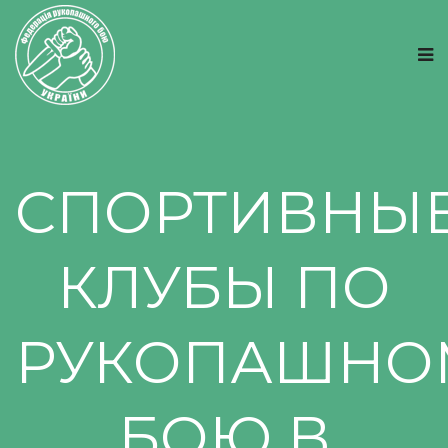
СПОРТИВНЫ
КЛУБЫ ПО
РУКОПАШНО
БОЮ В