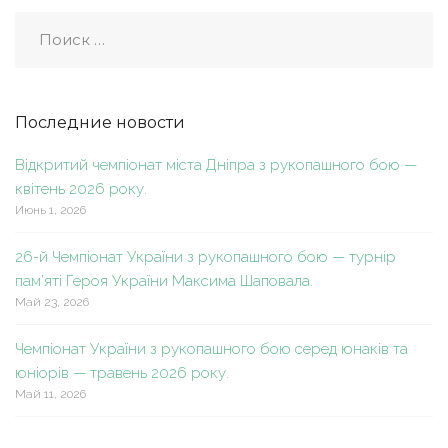
Последние новости
Відкритий чемпіонат міста Дніпра з рукопашного бою —
квітень 2026 року.
Июнь 1, 2026
26-й Чемпіонат України з рукопашного бою — турнір
пам’яті Героя України Максима Шаповала.
Май 23, 2026
Чемпіонат України з рукопашного бою серед юнаків та
юніорів — травень 2026 року.
Май 11, 2026