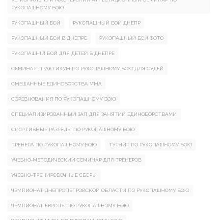
РУКОПАШНОМУ БОЮ
РУКОПАШНЫЙ БОЙ
РУКОПАШНЫЙ БОЙ ДНЕПР
РУКОПАШНЫЙ БОЙ В ДНЕПРЕ
РУКОПАШНЫЙ БОЙ ФОТО
РУКОПАШНІЙ БОЙ ДЛЯ ДЕТЕЙ В ДНЕПРЕ
СЕМИНАР-ПРАКТИКУМ ПО РУКОПАШНОМУ БОЮ ДЛЯ СУДЕЙ
СМЕШАННЫЕ ЕДИНОБОРСТВА ММА
СОРЕВНОВАНИЯ ПО РУКОПАШНОМУ БОЮ
СПЕЦИАЛИЗИРОВАННЫЙ ЗАЛ ДЛЯ ЗАНЯТИЙ ЕДИНОБОРСТВАМИ
СПОРТИВНЫЕ РАЗРЯДЫ ПО РУКОПАШНОМУ БОЮ
ТРЕНЕРА ПО РУКОПАШНОМУ БОЮ
ТУРНИР ПО РУКОПАШНОМУ БОЮ
УЧЕБНО-МЕТОДИЧЕСКИЙ СЕМИНАР ДЛЯ ТРЕНЕРОВ
УЧЕБНО-ТРЕНИРОВОЧНЫЕ СБОРЫ
ЧЕМПИОНАТ ДНЕПРОПЕТРОВСКОЙ ОБЛАСТИ ПО РУКОПАШНОМУ БОЮ
ЧЕМПИОНАТ ЕВРОПЫ ПО РУКОПАШНОМУ БОЮ