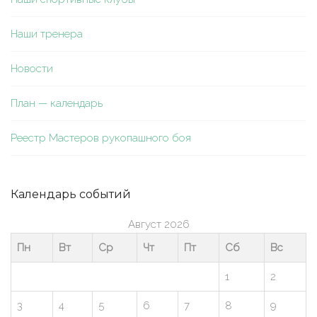
Наши тренера
Новости
План — календарь
Реестр Мастеров рукопашного боя
Календарь событий
Август 2026
Пн
Вт
Ср
Чт
Пт
Сб
Вс
1
2
3
4
5
6
7
8
9