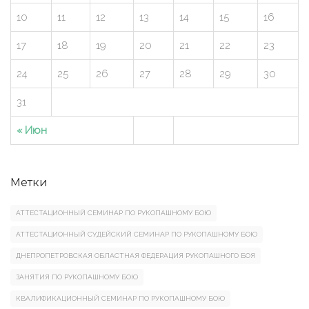
10
11
12
13
14
15
16
17
18
19
20
21
22
23
24
25
26
27
28
29
30
31
« Июн
Метки
АТТЕСТАЦИОННЫЙ СЕМИНАР ПО РУКОПАШНОМУ БОЮ
АТТЕСТАЦИОННЫЙ СУДЕЙСКИЙ СЕМИНАР ПО РУКОПАШНОМУ БОЮ
ДНЕПРОПЕТРОВСКАЯ ОБЛАСТНАЯ ФЕДЕРАЦИЯ РУКОПАШНОГО БОЯ
ЗАНЯТИЯ ПО РУКОПАШНОМУ БОЮ
КВАЛИФИКАЦИОННЫЙ СЕМИНАР ПО РУКОПАШНОМУ БОЮ