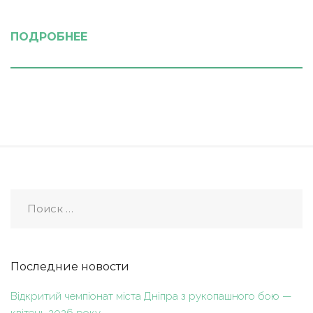
ПОДРОБНЕЕ
Последние новости
Відкритий чемпіонат міста Дніпра з рукопашного бою —
квітень 2026 року.