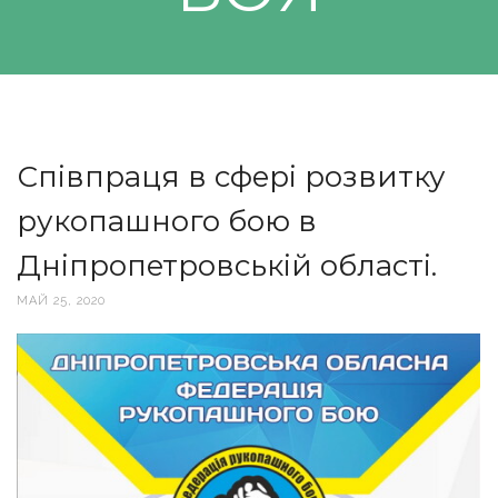
Співпраця в сфері розвитку
рукопашного бою в
Дніпропетровській області.
МАЙ 25, 2020