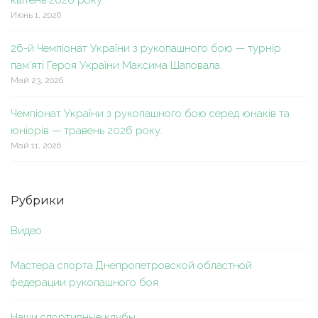
Июнь 1, 2026
26-й Чемпіонат України з рукопашного бою — турнір
пам’яті Героя України Максима Шаповала.
Май 23, 2026
Чемпіонат України з рукопашного бою серед юнаків та
юніорів — травень 2026 року.
Май 11, 2026
Рубрики
Видео
Мастера спорта Днепропетровской областной
федерации рукопашного боя
Наши спортивные клубы