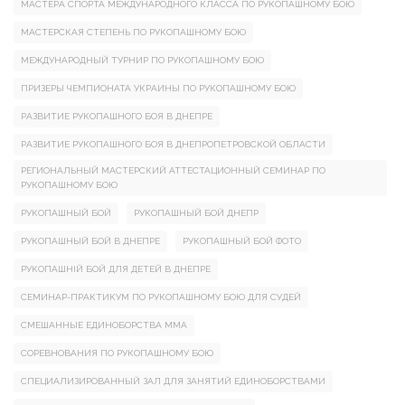
МАСТЕРА СПОРТА МЕЖДУНАРОДНОГО КЛАССА ПО РУКОПАШНОМУ БОЮ
МАСТЕРСКАЯ СТЕПЕНЬ ПО РУКОПАШНОМУ БОЮ
МЕЖДУНАРОДНЫЙ ТУРНИР ПО РУКОПАШНОМУ БОЮ
ПРИЗЕРЫ ЧЕМПИОНАТА УКРАИНЫ ПО РУКОПАШНОМУ БОЮ
РАЗВИТИЕ РУКОПАШНОГО БОЯ В ДНЕПРЕ
РАЗВИТИЕ РУКОПАШНОГО БОЯ В ДНЕПРОПЕТРОВСКОЙ ОБЛАСТИ
РЕГИОНАЛЬНЫЙ МАСТЕРСКИЙ АТТЕСТАЦИОННЫЙ СЕМИНАР ПО
РУКОПАШНОМУ БОЮ
РУКОПАШНЫЙ БОЙ
РУКОПАШНЫЙ БОЙ ДНЕПР
РУКОПАШНЫЙ БОЙ В ДНЕПРЕ
РУКОПАШНЫЙ БОЙ ФОТО
РУКОПАШНІЙ БОЙ ДЛЯ ДЕТЕЙ В ДНЕПРЕ
СЕМИНАР-ПРАКТИКУМ ПО РУКОПАШНОМУ БОЮ ДЛЯ СУДЕЙ
СМЕШАННЫЕ ЕДИНОБОРСТВА ММА
СОРЕВНОВАНИЯ ПО РУКОПАШНОМУ БОЮ
СПЕЦИАЛИЗИРОВАННЫЙ ЗАЛ ДЛЯ ЗАНЯТИЙ ЕДИНОБОРСТВАМИ