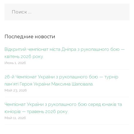
Последние новости
Відкритий чемпіонат міста Дніпра з рукопашного бою —
квітень 2026 року.
Июнь 1, 2026
26-й Чемпіонат України з рукопашного бою — турнір
пам’яті Героя України Максима Шаповала.
Май 23, 2026
Чемпіонат України з рукопашного бою серед юнаків та
юніорів — травень 2026 року.
Май 11, 2026