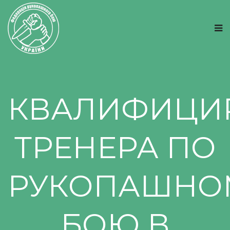
КВАЛИФИЦИ
ТРЕНЕРА ПО
РУКОПАШНО
БОЮ В