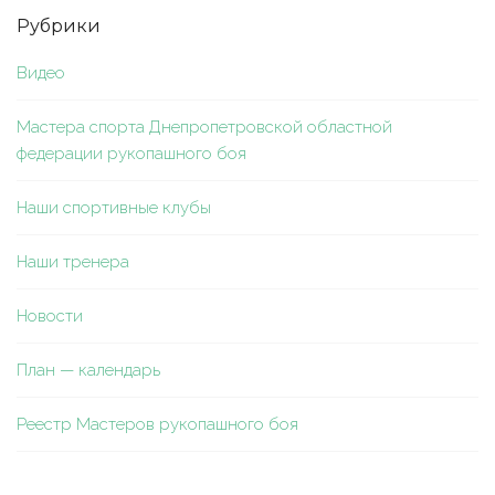
Рубрики
Видео
Мастера спорта Днепропетровской областной
федерации рукопашного боя
Наши спортивные клубы
Наши тренера
Новости
План — календарь
Реестр Мастеров рукопашного боя