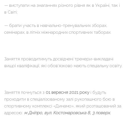
— виступати на змаганнях різного рівня як в Україні, так і
в Світі;
— брати участь в навчально-тренувальних зборах,
семінарах, в літніх міжнародних спортивних таборах.
Заняття проводитимуть досвідчені тренери–викладачі
вищої кваліфікації, які обов’язково мають спеціальну освіту.
Заняття почнуться з
01 вересня 2021 року
і будуть
проходити в спеціалізованому залі рукопашного бою в
спортивному комплексі «Динамо», який розташований за
адресою:
м Дніпро, вул. Костомаровська 8, 3 поверх.