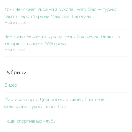
26-й Чемпіонат України з рукопашного бою — турнір
пам’яті Героя України Максима Шаповала.
Май 23, 2026
Чемпіонат України з рукопашного бою серед юнаків та
юніорів — травень 2026 року.
Май 11, 2026
Рубрики
Видео
Мастера спорта Днепропетровской областной
федерации рукопашного боя
Наши спортивные клубы