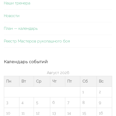
Наши тренера
Новости
План — календарь
Реестр Мастеров рукопашного боя
Календарь событий
Август 2026
Пн
Вт
Ср
Чт
Пт
Сб
Вс
1
2
3
4
5
6
7
8
9
10
11
12
13
14
15
16