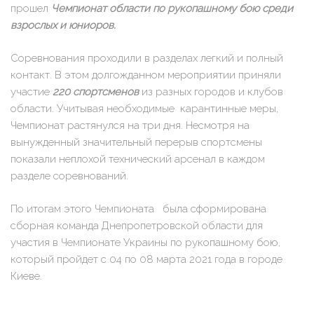
прошел
Чемпионат области по рукопашному бою среди
взрослых и юниоров.
Соревнования проходили в разделах легкий и полный
контакт. В этом долгожданном мероприятии приняли
участие
220 спортсменов
из разных городов и клубов
области. Учитывая необходимые карантинные меры,
Чемпионат растянулся на три дня. Несмотря на
вынужденный значительный перерыв спортсмены
показали неплохой технический арсенал в каждом
разделе соревнований.
По итогам этого Чемпионата была сформирована
сборная команда Днепропетровской области для
участия в Чемпионате Украины по рукопашному бою,
который пройдет с 04 по 08 марта 2021 года в городе
Киеве.