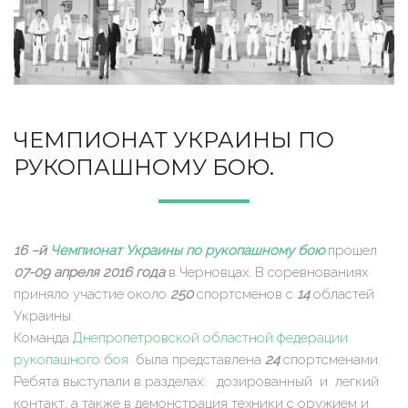
ЧЕМПИОНАТ УКРАИНЫ ПО
РУКОПАШНОМУ БОЮ.
16 –й
Чемпионат Украины по рукопашному бою
прошел
07-09 апреля 2016 года
в Черновцах. В соревнованиях
приняло участие около
250
спортсменов с
14
областей
Украины.
Команда
Днепропетровской областной федерации
рукопашного боя
была представлена
24
спортсменами.
Ребята выступали в разделах: дозированный и легкий
контакт, а также в демонстрация техники с оружием и