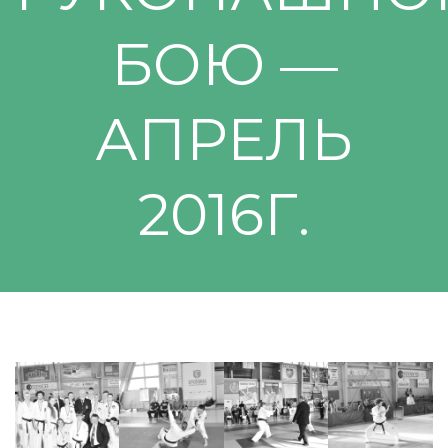
БОЮ —
АПРЕЛЬ
2016Г.