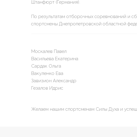
Штанфюрт (Германия).
По результатам отборочных соревнований и с
спортсмены Днепропетровской областной феде
Москалев Павел
Васильева Екатерина
Сардак Ольга
Вакуленко Ева
Завизион Александр
Гезалов Идрис
Желаем нашим спортсменам Силы Духа и успешн