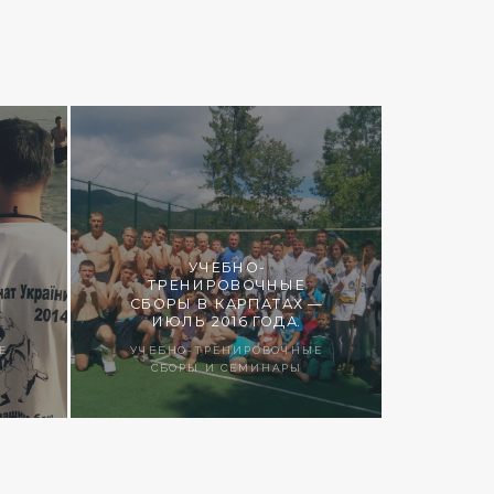
УЧЕБНО-
ТРЕНИРОВОЧНЫЕ
6
СБОРЫ В КАРПАТАХ —
ИЮЛЬ 2016 ГОДА.
Е
УЧЕБНО-ТРЕНИРОВОЧНЫЕ
СБОРЫ И СЕМИНАРЫ