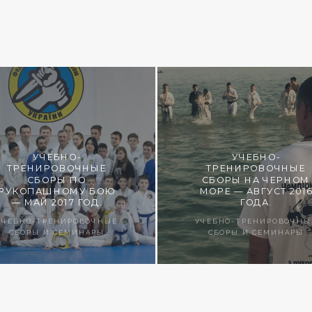
УЧЕБНО-
УЧЕБНО-
ТРЕНИРОВОЧНЫЕ
ТРЕНИРОВОЧНЫЕ
СБОРЫ ПО
СБОРЫ НА ЧЕРНОМ
РУКОПАШНОМУ БОЮ
МОРЕ — АВГУСТ 201
— МАЙ 2017 ГОД.
ГОДА.
УЧЕБНО-ТРЕНИРОВОЧНЫЕ
УЧЕБНО-ТРЕНИРОВОЧНЫ
СБОРЫ И СЕМИНАРЫ
СБОРЫ И СЕМИНАРЫ