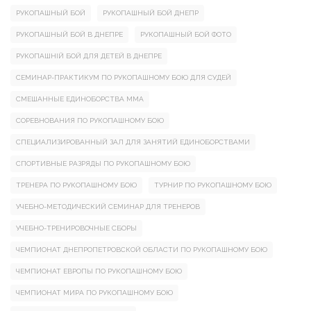
РУКОПАШНЫЙ БОЙ
РУКОПАШНЫЙ БОЙ ДНЕПР
РУКОПАШНЫЙ БОЙ В ДНЕПРЕ
РУКОПАШНЫЙ БОЙ ФОТО
РУКОПАШНІЙ БОЙ ДЛЯ ДЕТЕЙ В ДНЕПРЕ
СЕМИНАР-ПРАКТИКУМ ПО РУКОПАШНОМУ БОЮ ДЛЯ СУДЕЙ
СМЕШАННЫЕ ЕДИНОБОРСТВА ММА
СОРЕВНОВАНИЯ ПО РУКОПАШНОМУ БОЮ
СПЕЦИАЛИЗИРОВАННЫЙ ЗАЛ ДЛЯ ЗАНЯТИЙ ЕДИНОБОРСТВАМИ
СПОРТИВНЫЕ РАЗРЯДЫ ПО РУКОПАШНОМУ БОЮ
ТРЕНЕРА ПО РУКОПАШНОМУ БОЮ
ТУРНИР ПО РУКОПАШНОМУ БОЮ
УЧЕБНО-МЕТОДИЧЕСКИЙ СЕМИНАР ДЛЯ ТРЕНЕРОВ
УЧЕБНО-ТРЕНИРОВОЧНЫЕ СБОРЫ
ЧЕМПИОНАТ ДНЕПРОПЕТРОВСКОЙ ОБЛАСТИ ПО РУКОПАШНОМУ БОЮ
ЧЕМПИОНАТ ЕВРОПЫ ПО РУКОПАШНОМУ БОЮ
ЧЕМПИОНАТ МИРА ПО РУКОПАШНОМУ БОЮ