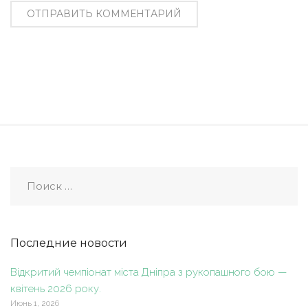
Последние новости
Відкритий чемпіонат міста Дніпра з рукопашного бою —
квітень 2026 року.
Июнь 1, 2026