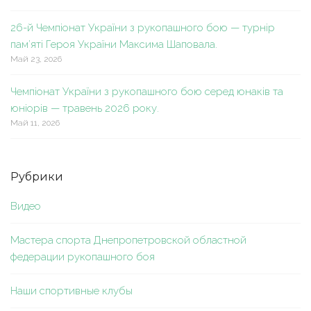
26-й Чемпіонат України з рукопашного бою — турнір
пам’яті Героя України Максима Шаповала.
Май 23, 2026
Чемпіонат України з рукопашного бою серед юнаків та
юніорів — травень 2026 року.
Май 11, 2026
Рубрики
Видео
Мастера спорта Днепропетровской областной
федерации рукопашного боя
Наши спортивные клубы