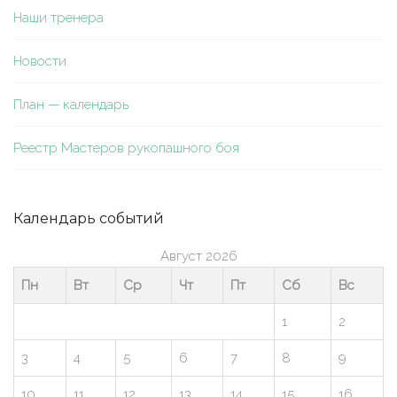
Наши тренера
Новости
План — календарь
Реестр Мастеров рукопашного боя
Календарь событий
Август 2026
Пн
Вт
Ср
Чт
Пт
Сб
Вс
1
2
3
4
5
6
7
8
9
10
11
12
13
14
15
16