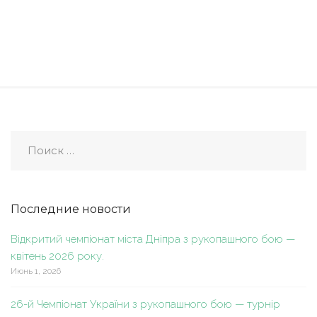
Последние новости
Відкритий чемпіонат міста Дніпра з рукопашного бою —
квітень 2026 року.
Июнь 1, 2026
26-й Чемпіонат України з рукопашного бою — турнір