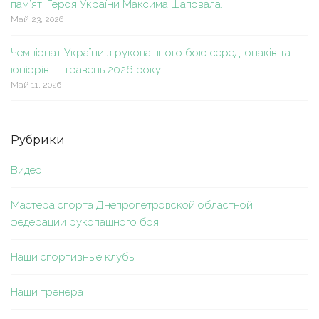
пам’яті Героя України Максима Шаповала.
Май 23, 2026
Чемпіонат України з рукопашного бою серед юнаків та
юніорів — травень 2026 року.
Май 11, 2026
Рубрики
Видео
Мастера спорта Днепропетровской областной
федерации рукопашного боя
Наши спортивные клубы
Наши тренера