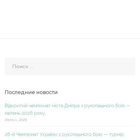
Последние новости
Відкритий чемпіонат міста Дніпра з рукопашного бою —
квітень 2026 року.
Июнь 1, 2026
26-й Чемпіонат України з рукопашного бою — турнір