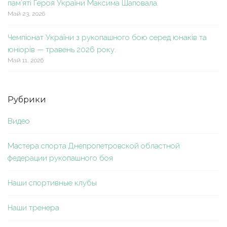
пам’яті Героя України Максима Шаповала.
Май 23, 2026
Чемпіонат України з рукопашного бою серед юнаків та
юніорів — травень 2026 року.
Май 11, 2026
Рубрики
Видео
Мастера спорта Днепропетровской областной
федерации рукопашного боя
Наши спортивные клубы
Наши тренера