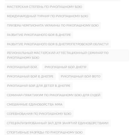
МАСТЕРСКАЯ СТЕПЕНЬ ПО РУКОПАШНОМУ БОЮ
МЕЖДУНАРОДНЫЙ ТУРНИР ПО РУКОПАШНОМУ БОЮ
ПРИЗЕРЫ ЧЕМПИОНАТА УКРАИНЫ ПО РУКОПАШНОМУ БОЮ
РАЗВИТИЕ РУКОПАШНОГО БОЯ В ДНЕПРЕ
РАЗВИТИЕ РУКОПАШНОГО БОЯ В ДНЕПРОПЕТРОВСКОЙ ОБЛАСТИ
РЕГИОНАЛЬНЫЙ МАСТЕРСКИЙ АТТЕСТАЦИОННЫЙ СЕМИНАР ПО
РУКОПАШНОМУ БОЮ
РУКОПАШНЫЙ БОЙ
РУКОПАШНЫЙ БОЙ ДНЕПР
РУКОПАШНЫЙ БОЙ В ДНЕПРЕ
РУКОПАШНЫЙ БОЙ ФОТО
РУКОПАШНІЙ БОЙ ДЛЯ ДЕТЕЙ В ДНЕПРЕ
СЕМИНАР-ПРАКТИКУМ ПО РУКОПАШНОМУ БОЮ ДЛЯ СУДЕЙ
СМЕШАННЫЕ ЕДИНОБОРСТВА ММА
СОРЕВНОВАНИЯ ПО РУКОПАШНОМУ БОЮ
СПЕЦИАЛИЗИРОВАННЫЙ ЗАЛ ДЛЯ ЗАНЯТИЙ ЕДИНОБОРСТВАМИ
СПОРТИВНЫЕ РАЗРЯДЫ ПО РУКОПАШНОМУ БОЮ