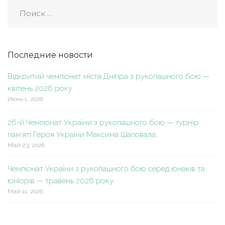
Последние новости
Відкритий чемпіонат міста Дніпра з рукопашного бою —
квітень 2026 року.
Июнь 1, 2026
26-й Чемпіонат України з рукопашного бою — турнір
пам’яті Героя України Максима Шаповала.
Май 23, 2026
Чемпіонат України з рукопашного бою серед юнаків та
юніорів — травень 2026 року.
Май 11, 2026