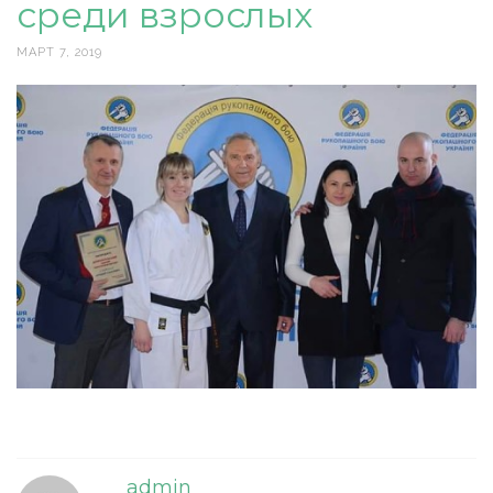
среди взрослых
МАРТ 7, 2019
admin