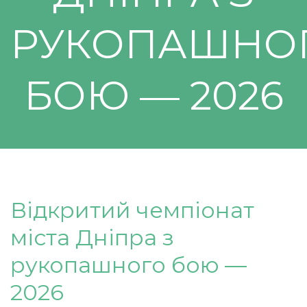
РУКОПАШНО
БОЮ — 2026
Відкритий чемпіонат
міста Дніпра з
рукопашного бою —
2026