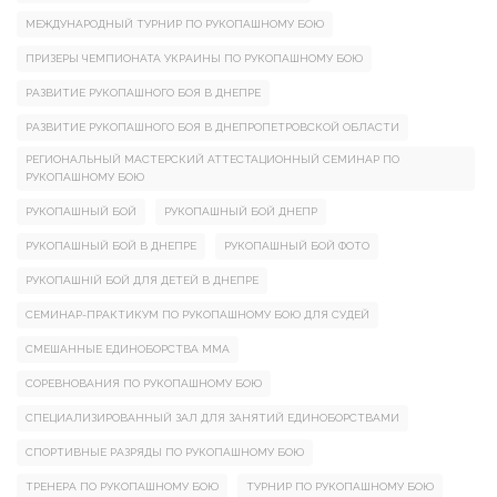
МЕЖДУНАРОДНЫЙ ТУРНИР ПО РУКОПАШНОМУ БОЮ
ПРИЗЕРЫ ЧЕМПИОНАТА УКРАИНЫ ПО РУКОПАШНОМУ БОЮ
РАЗВИТИЕ РУКОПАШНОГО БОЯ В ДНЕПРЕ
РАЗВИТИЕ РУКОПАШНОГО БОЯ В ДНЕПРОПЕТРОВСКОЙ ОБЛАСТИ
РЕГИОНАЛЬНЫЙ МАСТЕРСКИЙ АТТЕСТАЦИОННЫЙ СЕМИНАР ПО
РУКОПАШНОМУ БОЮ
РУКОПАШНЫЙ БОЙ
РУКОПАШНЫЙ БОЙ ДНЕПР
РУКОПАШНЫЙ БОЙ В ДНЕПРЕ
РУКОПАШНЫЙ БОЙ ФОТО
РУКОПАШНІЙ БОЙ ДЛЯ ДЕТЕЙ В ДНЕПРЕ
СЕМИНАР-ПРАКТИКУМ ПО РУКОПАШНОМУ БОЮ ДЛЯ СУДЕЙ
СМЕШАННЫЕ ЕДИНОБОРСТВА ММА
СОРЕВНОВАНИЯ ПО РУКОПАШНОМУ БОЮ
СПЕЦИАЛИЗИРОВАННЫЙ ЗАЛ ДЛЯ ЗАНЯТИЙ ЕДИНОБОРСТВАМИ
СПОРТИВНЫЕ РАЗРЯДЫ ПО РУКОПАШНОМУ БОЮ
ТРЕНЕРА ПО РУКОПАШНОМУ БОЮ
ТУРНИР ПО РУКОПАШНОМУ БОЮ