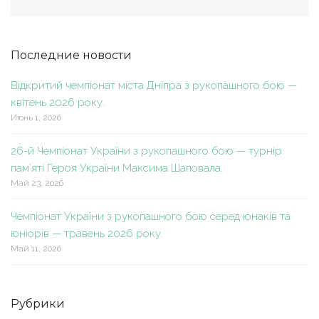
Последние новости
Відкритий чемпіонат міста Дніпра з рукопашного бою —
квітень 2026 року.
Июнь 1, 2026
26-й Чемпіонат України з рукопашного бою — турнір
пам’яті Героя України Максима Шаповала.
Май 23, 2026
Чемпіонат України з рукопашного бою серед юнаків та
юніорів — травень 2026 року.
Май 11, 2026
Рубрики