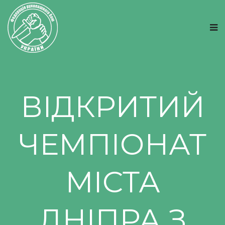
ВІДКРИТИЙ
ЧЕМПІОНАТ
МІСТА
ДНІПРА З