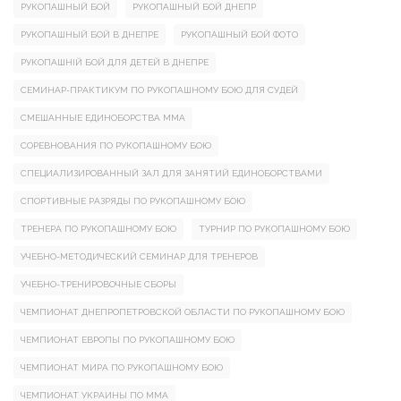
РУКОПАШНЫЙ БОЙ
РУКОПАШНЫЙ БОЙ ДНЕПР
РУКОПАШНЫЙ БОЙ В ДНЕПРЕ
РУКОПАШНЫЙ БОЙ ФОТО
РУКОПАШНІЙ БОЙ ДЛЯ ДЕТЕЙ В ДНЕПРЕ
СЕМИНАР-ПРАКТИКУМ ПО РУКОПАШНОМУ БОЮ ДЛЯ СУДЕЙ
СМЕШАННЫЕ ЕДИНОБОРСТВА ММА
СОРЕВНОВАНИЯ ПО РУКОПАШНОМУ БОЮ
СПЕЦИАЛИЗИРОВАННЫЙ ЗАЛ ДЛЯ ЗАНЯТИЙ ЕДИНОБОРСТВАМИ
СПОРТИВНЫЕ РАЗРЯДЫ ПО РУКОПАШНОМУ БОЮ
ТРЕНЕРА ПО РУКОПАШНОМУ БОЮ
ТУРНИР ПО РУКОПАШНОМУ БОЮ
УЧЕБНО-МЕТОДИЧЕСКИЙ СЕМИНАР ДЛЯ ТРЕНЕРОВ
УЧЕБНО-ТРЕНИРОВОЧНЫЕ СБОРЫ
ЧЕМПИОНАТ ДНЕПРОПЕТРОВСКОЙ ОБЛАСТИ ПО РУКОПАШНОМУ БОЮ
ЧЕМПИОНАТ ЕВРОПЫ ПО РУКОПАШНОМУ БОЮ
ЧЕМПИОНАТ МИРА ПО РУКОПАШНОМУ БОЮ
ЧЕМПИОНАТ УКРАИНЫ ПО ММА