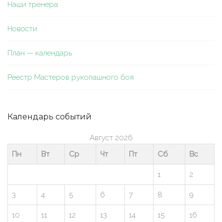
Наши тренера
Новости
План — календарь
Реестр Мастеров рукопашного боя
Календарь событий
Август 2026
Пн
Вт
Ср
Чт
Пт
Сб
Вс
1
2
3
4
5
6
7
8
9
10
11
12
13
14
15
16