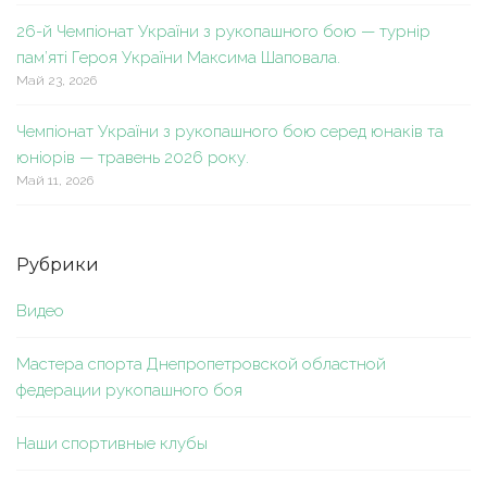
26-й Чемпіонат України з рукопашного бою — турнір
пам’яті Героя України Максима Шаповала.
Май 23, 2026
Чемпіонат України з рукопашного бою серед юнаків та
юніорів — травень 2026 року.
Май 11, 2026
Рубрики
Видео
Мастера спорта Днепропетровской областной
федерации рукопашного боя
Наши спортивные клубы