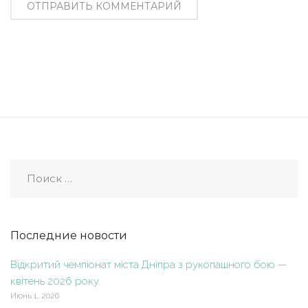
Последние новости
Відкритий чемпіонат міста Дніпра з рукопашного бою —
квітень 2026 року.
Июнь 1, 2026