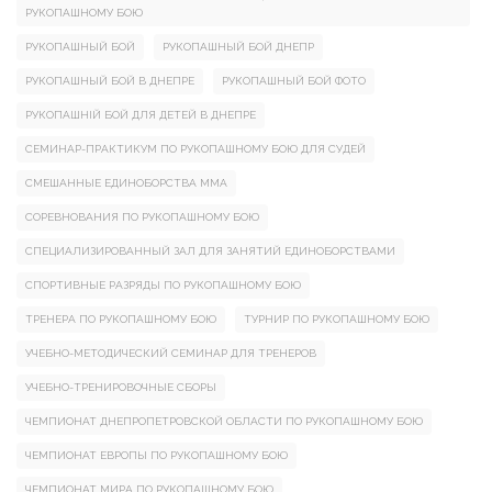
РУКОПАШНОМУ БОЮ
РУКОПАШНЫЙ БОЙ
РУКОПАШНЫЙ БОЙ ДНЕПР
РУКОПАШНЫЙ БОЙ В ДНЕПРЕ
РУКОПАШНЫЙ БОЙ ФОТО
РУКОПАШНІЙ БОЙ ДЛЯ ДЕТЕЙ В ДНЕПРЕ
СЕМИНАР-ПРАКТИКУМ ПО РУКОПАШНОМУ БОЮ ДЛЯ СУДЕЙ
СМЕШАННЫЕ ЕДИНОБОРСТВА ММА
СОРЕВНОВАНИЯ ПО РУКОПАШНОМУ БОЮ
СПЕЦИАЛИЗИРОВАННЫЙ ЗАЛ ДЛЯ ЗАНЯТИЙ ЕДИНОБОРСТВАМИ
СПОРТИВНЫЕ РАЗРЯДЫ ПО РУКОПАШНОМУ БОЮ
ТРЕНЕРА ПО РУКОПАШНОМУ БОЮ
ТУРНИР ПО РУКОПАШНОМУ БОЮ
УЧЕБНО-МЕТОДИЧЕСКИЙ СЕМИНАР ДЛЯ ТРЕНЕРОВ
УЧЕБНО-ТРЕНИРОВОЧНЫЕ СБОРЫ
ЧЕМПИОНАТ ДНЕПРОПЕТРОВСКОЙ ОБЛАСТИ ПО РУКОПАШНОМУ БОЮ
ЧЕМПИОНАТ ЕВРОПЫ ПО РУКОПАШНОМУ БОЮ
ЧЕМПИОНАТ МИРА ПО РУКОПАШНОМУ БОЮ