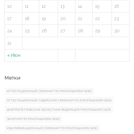
10
11
12
13
14
15
16
17
18
19
20
21
22
23
24
25
26
27
28
29
30
31
« Июн
Метки
АТТЕСТАЦИОННЫЙ СЕМИНАР ПО РУКОПАШНОМУ БОЮ
АТТЕСТАЦИОННЫЙ СУДЕЙСКИЙ СЕМИНАР ПО РУКОПАШНОМУ БОЮ
ДНЕПРОПЕТРОВСКАЯ ОБЛАСТНАЯ ФЕДЕРАЦИЯ РУКОПАШНОГО БОЯ
ЗАНЯТИЯ ПО РУКОПАШНОМУ БОЮ
КВАЛИФИКАЦИОННЫЙ СЕМИНАР ПО РУКОПАШНОМУ БОЮ