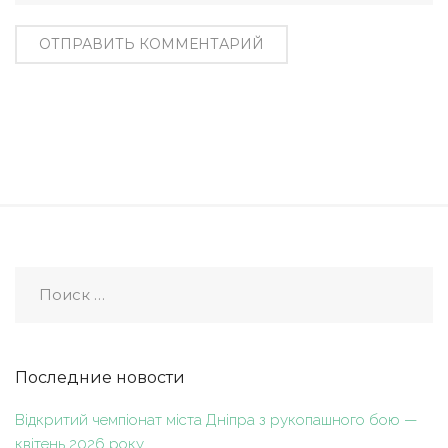
Последние новости
Відкритий чемпіонат міста Дніпра з рукопашного бою —
квітень 2026 року.