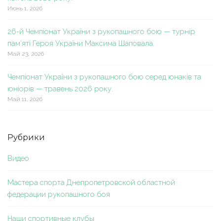
Июнь 1, 2026
26-й Чемпіонат України з рукопашного бою — турнір
пам’яті Героя України Максима Шаповала.
Май 23, 2026
Чемпіонат України з рукопашного бою серед юнаків та
юніорів — травень 2026 року.
Май 11, 2026
Рубрики
Видео
Мастера спорта Днепропетровской областной
федерации рукопашного боя
Наши спортивные клубы