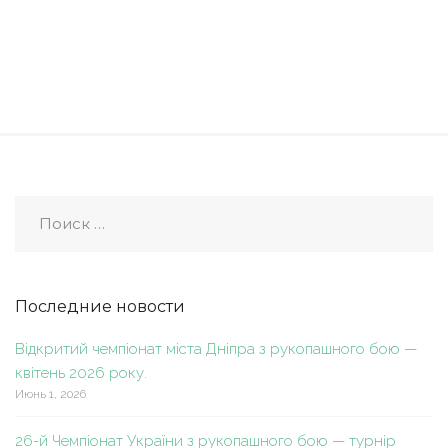
Последние новости
Відкритий чемпіонат міста Дніпра з рукопашного бою —
квітень 2026 року.
Июнь 1, 2026
26-й Чемпіонат України з рукопашного бою — турнір