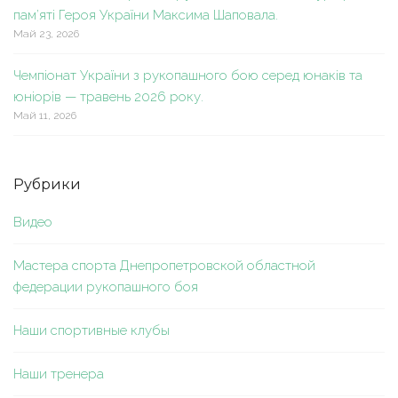
пам’яті Героя України Максима Шаповала.
Май 23, 2026
Чемпіонат України з рукопашного бою серед юнаків та
юніорів — травень 2026 року.
Май 11, 2026
Рубрики
Видео
Мастера спорта Днепропетровской областной
федерации рукопашного боя
Наши спортивные клубы
Наши тренера