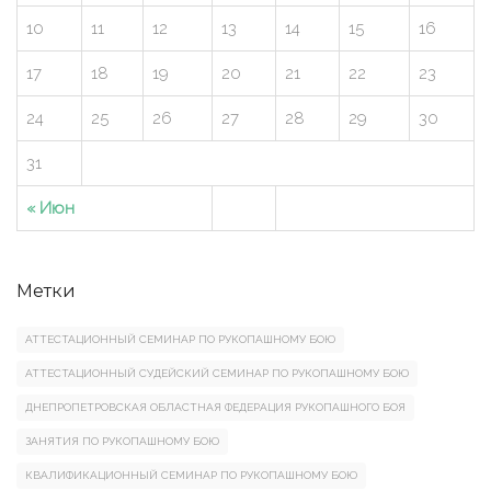
10
11
12
13
14
15
16
17
18
19
20
21
22
23
24
25
26
27
28
29
30
31
« Июн
Метки
АТТЕСТАЦИОННЫЙ СЕМИНАР ПО РУКОПАШНОМУ БОЮ
АТТЕСТАЦИОННЫЙ СУДЕЙСКИЙ СЕМИНАР ПО РУКОПАШНОМУ БОЮ
ДНЕПРОПЕТРОВСКАЯ ОБЛАСТНАЯ ФЕДЕРАЦИЯ РУКОПАШНОГО БОЯ
ЗАНЯТИЯ ПО РУКОПАШНОМУ БОЮ
КВАЛИФИКАЦИОННЫЙ СЕМИНАР ПО РУКОПАШНОМУ БОЮ