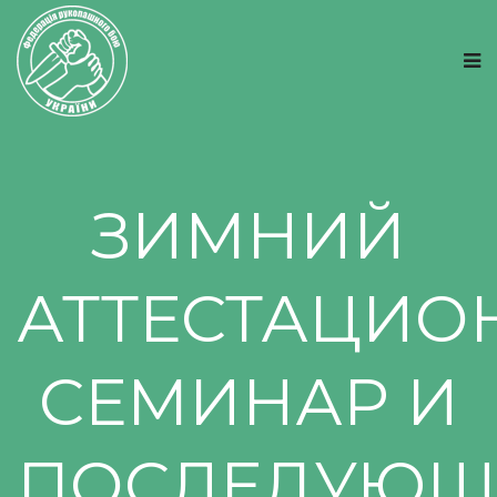
ЗИМНИЙ
АТТЕСТАЦИ
СЕМИНАР И
ПОСЛЕДУЮЩ