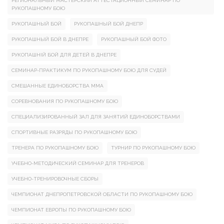
РЕГИОНАЛЬНЫЙ МАСТЕРСКИЙ АТТЕСТАЦИОННЫЙ СЕМИНАР ПО
РУКОПАШНОМУ БОЮ
РУКОПАШНЫЙ БОЙ
РУКОПАШНЫЙ БОЙ ДНЕПР
РУКОПАШНЫЙ БОЙ В ДНЕПРЕ
РУКОПАШНЫЙ БОЙ ФОТО
РУКОПАШНІЙ БОЙ ДЛЯ ДЕТЕЙ В ДНЕПРЕ
СЕМИНАР-ПРАКТИКУМ ПО РУКОПАШНОМУ БОЮ ДЛЯ СУДЕЙ
СМЕШАННЫЕ ЕДИНОБОРСТВА ММА
СОРЕВНОВАНИЯ ПО РУКОПАШНОМУ БОЮ
СПЕЦИАЛИЗИРОВАННЫЙ ЗАЛ ДЛЯ ЗАНЯТИЙ ЕДИНОБОРСТВАМИ
СПОРТИВНЫЕ РАЗРЯДЫ ПО РУКОПАШНОМУ БОЮ
ТРЕНЕРА ПО РУКОПАШНОМУ БОЮ
ТУРНИР ПО РУКОПАШНОМУ БОЮ
УЧЕБНО-МЕТОДИЧЕСКИЙ СЕМИНАР ДЛЯ ТРЕНЕРОВ
УЧЕБНО-ТРЕНИРОВОЧНЫЕ СБОРЫ
ЧЕМПИОНАТ ДНЕПРОПЕТРОВСКОЙ ОБЛАСТИ ПО РУКОПАШНОМУ БОЮ
ЧЕМПИОНАТ ЕВРОПЫ ПО РУКОПАШНОМУ БОЮ