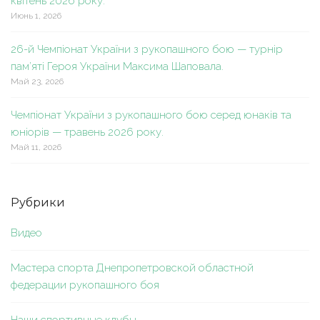
квітень 2026 року.
Июнь 1, 2026
26-й Чемпіонат України з рукопашного бою — турнір
пам’яті Героя України Максима Шаповала.
Май 23, 2026
Чемпіонат України з рукопашного бою серед юнаків та
юніорів — травень 2026 року.
Май 11, 2026
Рубрики
Видео
Мастера спорта Днепропетровской областной
федерации рукопашного боя
Наши спортивные клубы