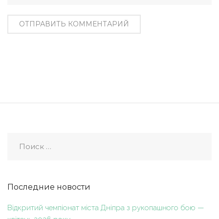
Последние новости
Відкритий чемпіонат міста Дніпра з рукопашного бою —