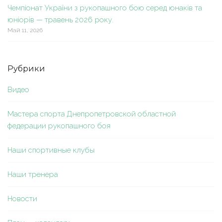
Чемпіонат України з рукопашного бою серед юнаків та
юніорів — травень 2026 року.
Май 11, 2026
Рубрики
Видео
Мастера спорта Днепропетровской областной
федерации рукопашного боя
Наши спортивные клубы
Наши тренера
Новости