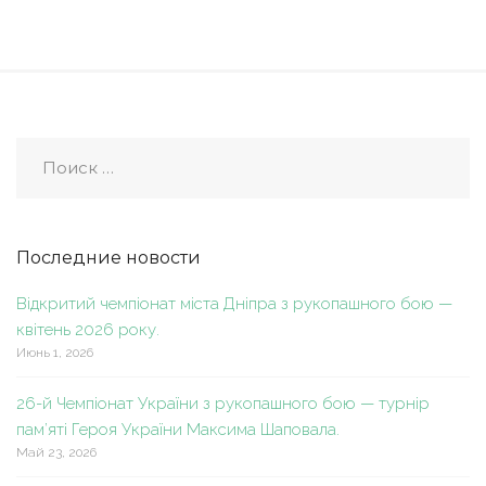
Последние новости
Відкритий чемпіонат міста Дніпра з рукопашного бою —
квітень 2026 року.
Июнь 1, 2026
26-й Чемпіонат України з рукопашного бою — турнір
пам’яті Героя України Максима Шаповала.
Май 23, 2026