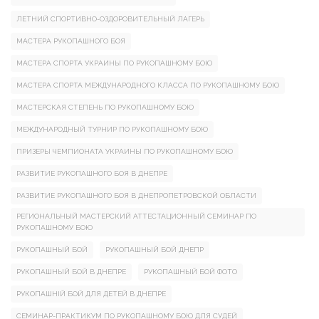
ЛЕТНИЙ СПОРТИВНО-ОЗДОРОВИТЕЛЬНЫЙ ЛАГЕРЬ
МАСТЕРА РУКОПАШНОГО БОЯ
МАСТЕРА СПОРТА УКРАИНЫ ПО РУКОПАШНОМУ БОЮ
МАСТЕРА СПОРТА МЕЖДУНАРОДНОГО КЛАССА ПО РУКОПАШНОМУ БОЮ
МАСТЕРСКАЯ СТЕПЕНЬ ПО РУКОПАШНОМУ БОЮ
МЕЖДУНАРОДНЫЙ ТУРНИР ПО РУКОПАШНОМУ БОЮ
ПРИЗЕРЫ ЧЕМПИОНАТА УКРАИНЫ ПО РУКОПАШНОМУ БОЮ
РАЗВИТИЕ РУКОПАШНОГО БОЯ В ДНЕПРЕ
РАЗВИТИЕ РУКОПАШНОГО БОЯ В ДНЕПРОПЕТРОВСКОЙ ОБЛАСТИ
РЕГИОНАЛЬНЫЙ МАСТЕРСКИЙ АТТЕСТАЦИОННЫЙ СЕМИНАР ПО
РУКОПАШНОМУ БОЮ
РУКОПАШНЫЙ БОЙ
РУКОПАШНЫЙ БОЙ ДНЕПР
РУКОПАШНЫЙ БОЙ В ДНЕПРЕ
РУКОПАШНЫЙ БОЙ ФОТО
РУКОПАШНІЙ БОЙ ДЛЯ ДЕТЕЙ В ДНЕПРЕ
СЕМИНАР-ПРАКТИКУМ ПО РУКОПАШНОМУ БОЮ ДЛЯ СУДЕЙ