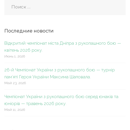
Последние новости
Відкритий чемпіонат міста Дніпра з рукопашного бою —
квітень 2026 року.
Июнь 1, 2026
26-й Чемпіонат України з рукопашного бою — турнір
пам’яті Героя України Максима Шаповала.
Май 23, 2026
Чемпіонат України з рукопашного бою серед юнаків та
юніорів — травень 2026 року.
Май 11, 2026