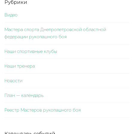
Рубрики
Видео
Мастера спорта Днепропетровской областной
федерации рукопашного боя
Наши спортивные клубы
Наши тренера
Новости
План — календарь
Реестр Мастеров рукопашного боя
Календарь событий