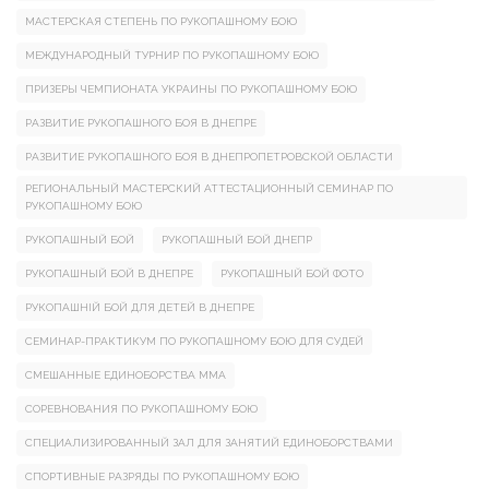
МАСТЕРСКАЯ СТЕПЕНЬ ПО РУКОПАШНОМУ БОЮ
МЕЖДУНАРОДНЫЙ ТУРНИР ПО РУКОПАШНОМУ БОЮ
ПРИЗЕРЫ ЧЕМПИОНАТА УКРАИНЫ ПО РУКОПАШНОМУ БОЮ
РАЗВИТИЕ РУКОПАШНОГО БОЯ В ДНЕПРЕ
РАЗВИТИЕ РУКОПАШНОГО БОЯ В ДНЕПРОПЕТРОВСКОЙ ОБЛАСТИ
РЕГИОНАЛЬНЫЙ МАСТЕРСКИЙ АТТЕСТАЦИОННЫЙ СЕМИНАР ПО
РУКОПАШНОМУ БОЮ
РУКОПАШНЫЙ БОЙ
РУКОПАШНЫЙ БОЙ ДНЕПР
РУКОПАШНЫЙ БОЙ В ДНЕПРЕ
РУКОПАШНЫЙ БОЙ ФОТО
РУКОПАШНІЙ БОЙ ДЛЯ ДЕТЕЙ В ДНЕПРЕ
СЕМИНАР-ПРАКТИКУМ ПО РУКОПАШНОМУ БОЮ ДЛЯ СУДЕЙ
СМЕШАННЫЕ ЕДИНОБОРСТВА ММА
СОРЕВНОВАНИЯ ПО РУКОПАШНОМУ БОЮ
СПЕЦИАЛИЗИРОВАННЫЙ ЗАЛ ДЛЯ ЗАНЯТИЙ ЕДИНОБОРСТВАМИ
СПОРТИВНЫЕ РАЗРЯДЫ ПО РУКОПАШНОМУ БОЮ