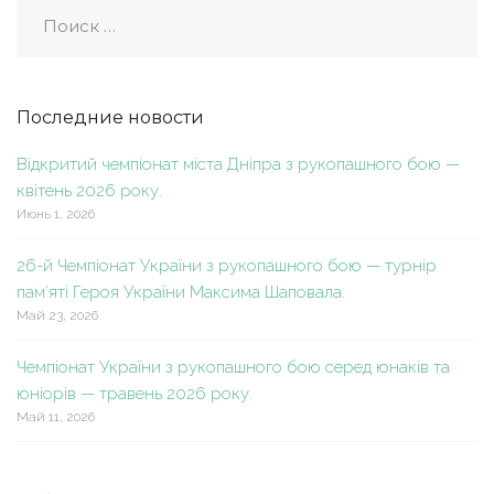
Последние новости
Відкритий чемпіонат міста Дніпра з рукопашного бою —
квітень 2026 року.
Июнь 1, 2026
26-й Чемпіонат України з рукопашного бою — турнір
пам’яті Героя України Максима Шаповала.
Май 23, 2026
Чемпіонат України з рукопашного бою серед юнаків та
юніорів — травень 2026 року.
Май 11, 2026