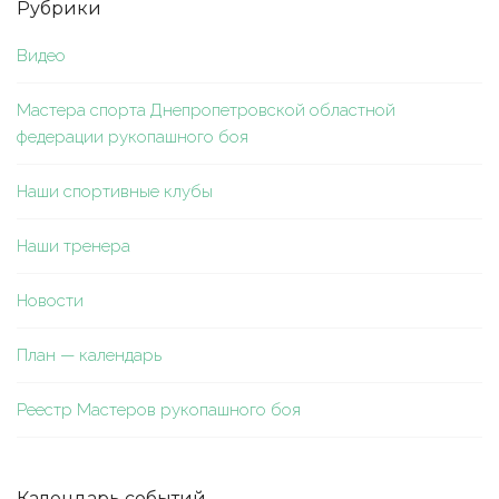
Рубрики
Видео
Мастера спорта Днепропетровской областной
федерации рукопашного боя
Наши спортивные клубы
Наши тренера
Новости
План — календарь
Реестр Мастеров рукопашного боя
Календарь событий