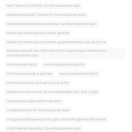
МАСТЕРСКАЯ СТЕПЕНЬ ПО РУКОПАШНОМУ БОЮ
МЕЖДУНАРОДНЫЙ ТУРНИР ПО РУКОПАШНОМУ БОЮ
ПРИЗЕРЫ ЧЕМПИОНАТА УКРАИНЫ ПО РУКОПАШНОМУ БОЮ
РАЗВИТИЕ РУКОПАШНОГО БОЯ В ДНЕПРЕ
РАЗВИТИЕ РУКОПАШНОГО БОЯ В ДНЕПРОПЕТРОВСКОЙ ОБЛАСТИ
РЕГИОНАЛЬНЫЙ МАСТЕРСКИЙ АТТЕСТАЦИОННЫЙ СЕМИНАР ПО
РУКОПАШНОМУ БОЮ
РУКОПАШНЫЙ БОЙ
РУКОПАШНЫЙ БОЙ ДНЕПР
РУКОПАШНЫЙ БОЙ В ДНЕПРЕ
РУКОПАШНЫЙ БОЙ ФОТО
РУКОПАШНІЙ БОЙ ДЛЯ ДЕТЕЙ В ДНЕПРЕ
СЕМИНАР-ПРАКТИКУМ ПО РУКОПАШНОМУ БОЮ ДЛЯ СУДЕЙ
СМЕШАННЫЕ ЕДИНОБОРСТВА ММА
СОРЕВНОВАНИЯ ПО РУКОПАШНОМУ БОЮ
СПЕЦИАЛИЗИРОВАННЫЙ ЗАЛ ДЛЯ ЗАНЯТИЙ ЕДИНОБОРСТВАМИ
СПОРТИВНЫЕ РАЗРЯДЫ ПО РУКОПАШНОМУ БОЮ