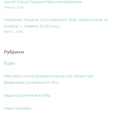
пам’яті Героя України Максима Шаповала.
Май 23, 2026
Чемпіонат України з рукопашного бою серед юнаків та
юніорів — травень 2026 року.
Май 11, 2026
Рубрики
Видео
Мастера спорта Днепропетровской областной
федерации рукопашного боя
Наши спортивные клубы
Наши тренера