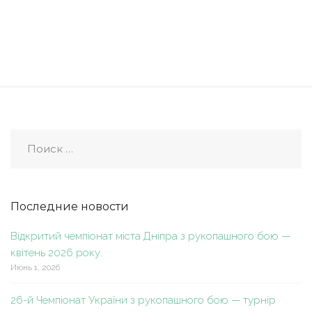
Последние новости
Відкритий чемпіонат міста Дніпра з рукопашного бою —
квітень 2026 року.
Июнь 1, 2026
26-й Чемпіонат України з рукопашного бою — турнір