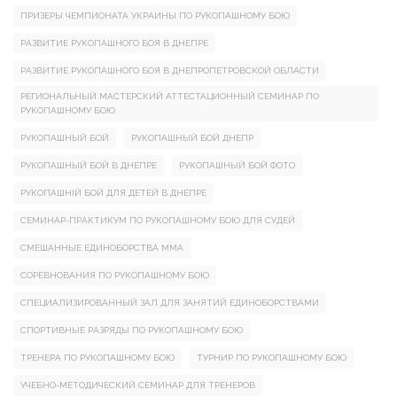
ПРИЗЕРЫ ЧЕМПИОНАТА УКРАИНЫ ПО РУКОПАШНОМУ БОЮ
РАЗВИТИЕ РУКОПАШНОГО БОЯ В ДНЕПРЕ
РАЗВИТИЕ РУКОПАШНОГО БОЯ В ДНЕПРОПЕТРОВСКОЙ ОБЛАСТИ
РЕГИОНАЛЬНЫЙ МАСТЕРСКИЙ АТТЕСТАЦИОННЫЙ СЕМИНАР ПО
РУКОПАШНОМУ БОЮ
РУКОПАШНЫЙ БОЙ
РУКОПАШНЫЙ БОЙ ДНЕПР
РУКОПАШНЫЙ БОЙ В ДНЕПРЕ
РУКОПАШНЫЙ БОЙ ФОТО
РУКОПАШНІЙ БОЙ ДЛЯ ДЕТЕЙ В ДНЕПРЕ
СЕМИНАР-ПРАКТИКУМ ПО РУКОПАШНОМУ БОЮ ДЛЯ СУДЕЙ
СМЕШАННЫЕ ЕДИНОБОРСТВА ММА
СОРЕВНОВАНИЯ ПО РУКОПАШНОМУ БОЮ
СПЕЦИАЛИЗИРОВАННЫЙ ЗАЛ ДЛЯ ЗАНЯТИЙ ЕДИНОБОРСТВАМИ
СПОРТИВНЫЕ РАЗРЯДЫ ПО РУКОПАШНОМУ БОЮ
ТРЕНЕРА ПО РУКОПАШНОМУ БОЮ
ТУРНИР ПО РУКОПАШНОМУ БОЮ
УЧЕБНО-МЕТОДИЧЕСКИЙ СЕМИНАР ДЛЯ ТРЕНЕРОВ