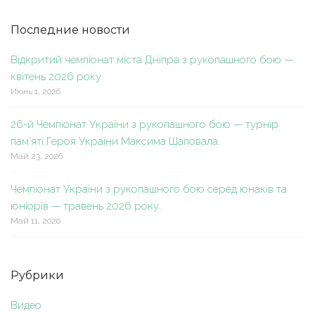
Последние новости
Відкритий чемпіонат міста Дніпра з рукопашного бою —
квітень 2026 року.
Июнь 1, 2026
26-й Чемпіонат України з рукопашного бою — турнір
пам’яті Героя України Максима Шаповала.
Май 23, 2026
Чемпіонат України з рукопашного бою серед юнаків та
юніорів — травень 2026 року.
Май 11, 2026
Рубрики
Видео