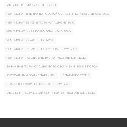
УЧЕБНО-ТРЕНИРОВОЧНЫЕ СБОРЫ
ЧЕМПИОНАТ ДНЕПРОПЕТРОВСКОЙ ОБЛАСТИ ПО РУКОПАШНОМУ БОЮ
ЧЕМПИОНАТ ЕВРОПЫ ПО РУКОПАШНОМУ БОЮ
ЧЕМПИОНАТ МИРА ПО РУКОПАШНОМУ БОЮ
ЧЕМПИОНАТ УКРАИНЫ ПО ММА
ЧЕМПИОНАТ УКРАИНЫ ПО РУКОПАШНОМУ БОЮ
ЧЕМПИОНАТ ГОРОДА ДНЕПРА ПО РУКОПАШНОМУ БОЮ
ЭКЗАМЕНЫ ПО РУКОПАШНОМУ БОЮ НА УЧЕНИЧЕСКИЕ ПОЯСА
РУКОПАШНЫЙ БОЙ - СПАРРИНГИ
СПАРИНГ СЕССИЯ
СПАРИНГ СЕССИЯ ПО РУКОПАШНОМУ БОЮ
УЧЕБНО-МЕТОДИЧЕСКИЙ СЕМИНАР ПО РУКОПАШНОМУ БОЮ