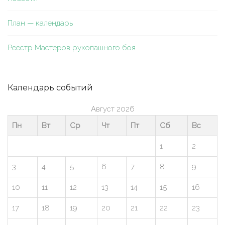
План — календарь
Реестр Мастеров рукопашного боя
Календарь событий
Август 2026
Пн
Вт
Ср
Чт
Пт
Сб
Вс
1
2
3
4
5
6
7
8
9
10
11
12
13
14
15
16
17
18
19
20
21
22
23