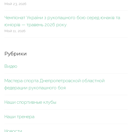
Май 23, 2026
Чемпіонат України з рукопашного бою серед юнаків та
юніорів — травень 2026 року.
Май 11, 2026
Рубрики
Видео
Мастера спорта Днепропетровской областной
федерации рукопашного боя
Наши спортивные клубы
Наши тренера
Новости