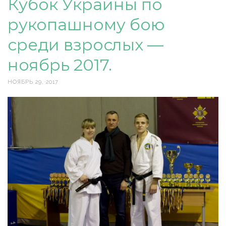
Кубок Украины по
рукопашному бою
среди взрослых —
ноябрь 2017.
НОЯБРЬ 29, 2017