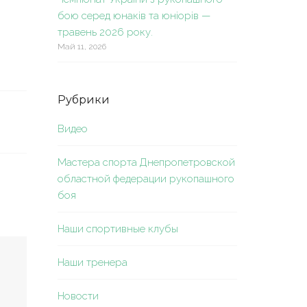
бою серед юнаків та юніорів —
травень 2026 року.
Май 11, 2026
Рубрики
Видео
Мастера спорта Днепропетровской
областной федерации рукопашного
боя
Наши спортивные клубы
Наши тренера
Новости