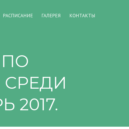
РАСПИСАНИЕ
ГАЛЕРЕЯ
КОНТАКТЫ
 ПО
 СРЕДИ
 2017.