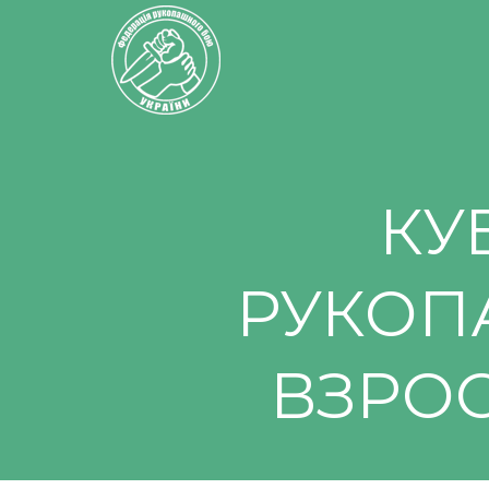
КУ
РУКОП
ВЗРОС