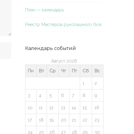
План — календарь
Реестр Мастеров рукопашного боя
Календарь событий
Август 2026
Пн
Вт
Ср
Чт
Пт
Сб
Вс
1
2
3
4
5
6
7
8
9
10
11
12
13
14
15
16
17
18
19
20
21
22
23
24
25
26
27
28
29
30