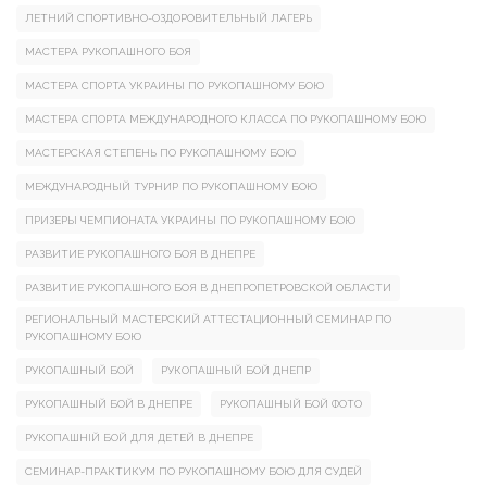
ЛЕТНИЙ СПОРТИВНО-ОЗДОРОВИТЕЛЬНЫЙ ЛАГЕРЬ
МАСТЕРА РУКОПАШНОГО БОЯ
МАСТЕРА СПОРТА УКРАИНЫ ПО РУКОПАШНОМУ БОЮ
МАСТЕРА СПОРТА МЕЖДУНАРОДНОГО КЛАССА ПО РУКОПАШНОМУ БОЮ
МАСТЕРСКАЯ СТЕПЕНЬ ПО РУКОПАШНОМУ БОЮ
МЕЖДУНАРОДНЫЙ ТУРНИР ПО РУКОПАШНОМУ БОЮ
ПРИЗЕРЫ ЧЕМПИОНАТА УКРАИНЫ ПО РУКОПАШНОМУ БОЮ
РАЗВИТИЕ РУКОПАШНОГО БОЯ В ДНЕПРЕ
РАЗВИТИЕ РУКОПАШНОГО БОЯ В ДНЕПРОПЕТРОВСКОЙ ОБЛАСТИ
РЕГИОНАЛЬНЫЙ МАСТЕРСКИЙ АТТЕСТАЦИОННЫЙ СЕМИНАР ПО
РУКОПАШНОМУ БОЮ
РУКОПАШНЫЙ БОЙ
РУКОПАШНЫЙ БОЙ ДНЕПР
РУКОПАШНЫЙ БОЙ В ДНЕПРЕ
РУКОПАШНЫЙ БОЙ ФОТО
РУКОПАШНІЙ БОЙ ДЛЯ ДЕТЕЙ В ДНЕПРЕ
СЕМИНАР-ПРАКТИКУМ ПО РУКОПАШНОМУ БОЮ ДЛЯ СУДЕЙ