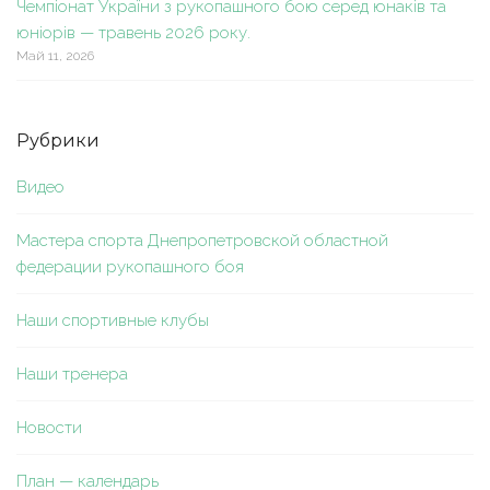
Чемпіонат України з рукопашного бою серед юнаків та
юніорів — травень 2026 року.
Май 11, 2026
Рубрики
Видео
Мастера спорта Днепропетровской областной
федерации рукопашного боя
Наши спортивные клубы
Наши тренера
Новости
План — календарь