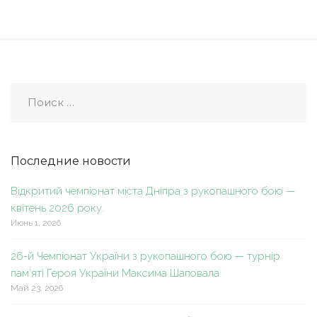
Последние новости
Відкритий чемпіонат міста Дніпра з рукопашного бою —
квітень 2026 року.
Июнь 1, 2026
26-й Чемпіонат України з рукопашного бою — турнір
пам’яті Героя України Максима Шаповала.
Май 23, 2026