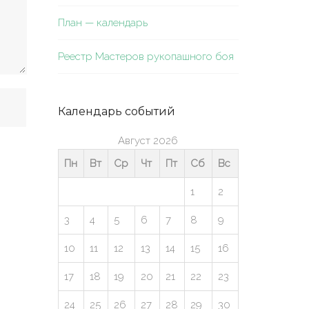
План — календарь
Реестр Мастеров рукопашного боя
Календарь событий
Август 2026
Пн
Вт
Ср
Чт
Пт
Сб
Вс
1
2
3
4
5
6
7
8
9
10
11
12
13
14
15
16
17
18
19
20
21
22
23
24
25
26
27
28
29
30