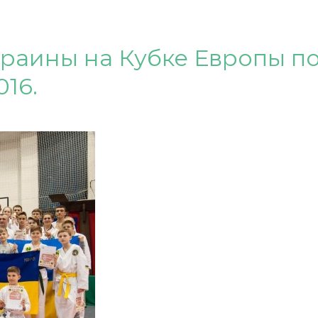
раины на Кубке Европы п
16.