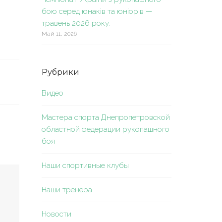
бою серед юнаків та юніорів —
травень 2026 року.
Май 11, 2026
Рубрики
Видео
Мастера спорта Днепропетровской
областной федерации рукопашного
боя
Наши спортивные клубы
Наши тренера
Новости