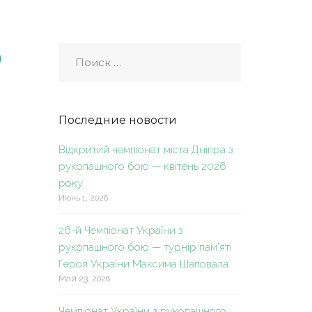
о
Последние новости
Відкритий чемпіонат міста Дніпра з
рукопашного бою — квітень 2026
року.
Июнь 1, 2026
26-й Чемпіонат України з
рукопашного бою — турнір пам’яті
Героя України Максима Шаповала.
Май 23, 2026
Чемпіонат України з рукопашного