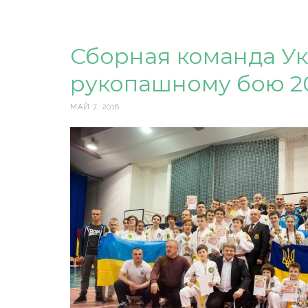
Сборная команда Ук
рукопашному бою 20
МАЙ 7, 2016