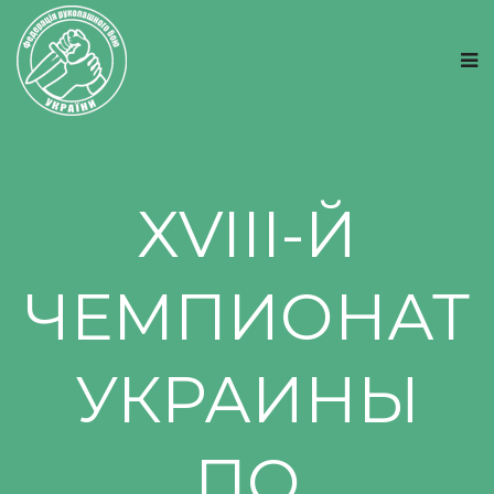
XVIII-Й
ЧЕМПИОНАТ
УКРАИНЫ
ПО