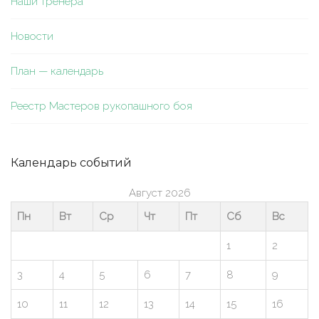
Наши тренера
Новости
План — календарь
Реестр Мастеров рукопашного боя
Календарь событий
Август 2026
Пн
Вт
Ср
Чт
Пт
Сб
Вс
1
2
3
4
5
6
7
8
9
10
11
12
13
14
15
16