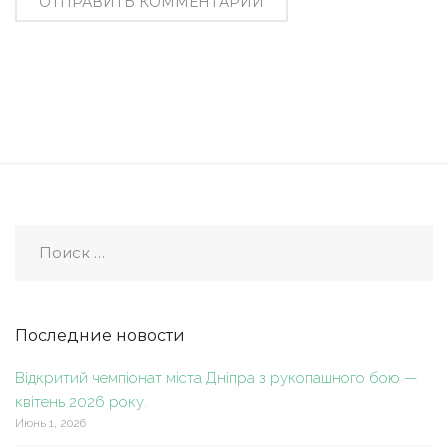
Последние новости
Відкритий чемпіонат міста Дніпра з рукопашного бою —
квітень 2026 року.
Июнь 1, 2026