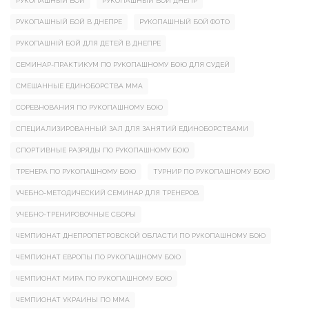
РУКОПАШНЫЙ БОЙ
РУКОПАШНЫЙ БОЙ ДНЕПР
РУКОПАШНЫЙ БОЙ В ДНЕПРЕ
РУКОПАШНЫЙ БОЙ ФОТО
РУКОПАШНІЙ БОЙ ДЛЯ ДЕТЕЙ В ДНЕПРЕ
СЕМИНАР-ПРАКТИКУМ ПО РУКОПАШНОМУ БОЮ ДЛЯ СУДЕЙ
СМЕШАННЫЕ ЕДИНОБОРСТВА ММА
СОРЕВНОВАНИЯ ПО РУКОПАШНОМУ БОЮ
СПЕЦИАЛИЗИРОВАННЫЙ ЗАЛ ДЛЯ ЗАНЯТИЙ ЕДИНОБОРСТВАМИ
СПОРТИВНЫЕ РАЗРЯДЫ ПО РУКОПАШНОМУ БОЮ
ТРЕНЕРА ПО РУКОПАШНОМУ БОЮ
ТУРНИР ПО РУКОПАШНОМУ БОЮ
УЧЕБНО-МЕТОДИЧЕСКИЙ СЕМИНАР ДЛЯ ТРЕНЕРОВ
УЧЕБНО-ТРЕНИРОВОЧНЫЕ СБОРЫ
ЧЕМПИОНАТ ДНЕПРОПЕТРОВСКОЙ ОБЛАСТИ ПО РУКОПАШНОМУ БОЮ
ЧЕМПИОНАТ ЕВРОПЫ ПО РУКОПАШНОМУ БОЮ
ЧЕМПИОНАТ МИРА ПО РУКОПАШНОМУ БОЮ
ЧЕМПИОНАТ УКРАИНЫ ПО ММА