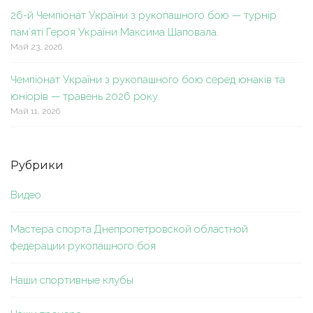
26-й Чемпіонат України з рукопашного бою — турнір
пам’яті Героя України Максима Шаповала.
Май 23, 2026
Чемпіонат України з рукопашного бою серед юнаків та
юніорів — травень 2026 року.
Май 11, 2026
Рубрики
Видео
Мастера спорта Днепропетровской областной
федерации рукопашного боя
Наши спортивные клубы