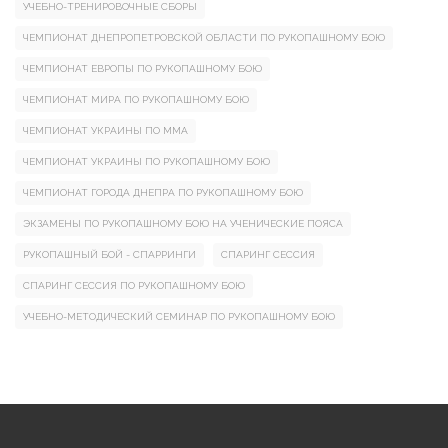
УЧЕБНО-ТРЕНИРОВОЧНЫЕ СБОРЫ
ЧЕМПИОНАТ ДНЕПРОПЕТРОВСКОЙ ОБЛАСТИ ПО РУКОПАШНОМУ БОЮ
ЧЕМПИОНАТ ЕВРОПЫ ПО РУКОПАШНОМУ БОЮ
ЧЕМПИОНАТ МИРА ПО РУКОПАШНОМУ БОЮ
ЧЕМПИОНАТ УКРАИНЫ ПО ММА
ЧЕМПИОНАТ УКРАИНЫ ПО РУКОПАШНОМУ БОЮ
ЧЕМПИОНАТ ГОРОДА ДНЕПРА ПО РУКОПАШНОМУ БОЮ
ЭКЗАМЕНЫ ПО РУКОПАШНОМУ БОЮ НА УЧЕНИЧЕСКИЕ ПОЯСА
РУКОПАШНЫЙ БОЙ - СПАРРИНГИ
СПАРИНГ СЕССИЯ
СПАРИНГ СЕССИЯ ПО РУКОПАШНОМУ БОЮ
УЧЕБНО-МЕТОДИЧЕСКИЙ СЕМИНАР ПО РУКОПАШНОМУ БОЮ