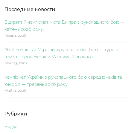
Последние новости
Відкритий чемпіонат міста Дніпра з рукопашного бою —
квітень 2026 року.
Июнь 1, 2026
26-й Чемпіонат України з рукопашного бою — турнір
пам’яті Героя України Максима Шаповала.
Май 23, 2026
Чемпіонат України з рукопашного бою серед юнаків та
юніорів — травень 2026 року.
Май 11, 2026
Рубрики
Видео