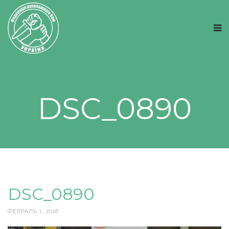
DSC_0890
DSC_0890
ФЕВРАЛЬ 1, 2016