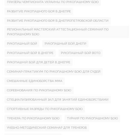
ПРИЗЕРЫ ЧЕМПИОНАТА УКРАИНЫ ПО РУКОПАШНОМУ БОЮ
РАЗВИТИЕ РУКОПАШНОГО БОЯ В ДНЕПРЕ
РАЗВИТИЕ РУКОПАШНОГО БОЯ В ДНЕПРОПЕТРОВСКОЙ ОБЛАСТИ
РЕГИОНАЛЬНЫЙ МАСТЕРСКИЙ АТТЕСТАЦИОННЫЙ СЕМИНАР ПО
РУКОПАШНОМУ БОЮ
РУКОПАШНЫЙ БОЙ
РУКОПАШНЫЙ БОЙ ДНЕПР
РУКОПАШНЫЙ БОЙ В ДНЕПРЕ
РУКОПАШНЫЙ БОЙ ФОТО
РУКОПАШНІЙ БОЙ ДЛЯ ДЕТЕЙ В ДНЕПРЕ
СЕМИНАР-ПРАКТИКУМ ПО РУКОПАШНОМУ БОЮ ДЛЯ СУДЕЙ
СМЕШАННЫЕ ЕДИНОБОРСТВА ММА
СОРЕВНОВАНИЯ ПО РУКОПАШНОМУ БОЮ
СПЕЦИАЛИЗИРОВАННЫЙ ЗАЛ ДЛЯ ЗАНЯТИЙ ЕДИНОБОРСТВАМИ
СПОРТИВНЫЕ РАЗРЯДЫ ПО РУКОПАШНОМУ БОЮ
ТРЕНЕРА ПО РУКОПАШНОМУ БОЮ
ТУРНИР ПО РУКОПАШНОМУ БОЮ
УЧЕБНО-МЕТОДИЧЕСКИЙ СЕМИНАР ДЛЯ ТРЕНЕРОВ