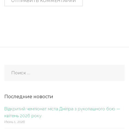
Последние новости
Відкритий чемпіонат міста Дніпра з рукопашного бою —
квітень 2026 року.
Июнь 1, 2026