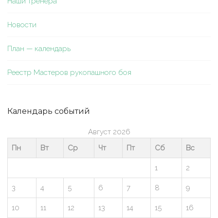
Наши тренера
Новости
План — календарь
Реестр Мастеров рукопашного боя
Календарь событий
Август 2026
Пн
Вт
Ср
Чт
Пт
Сб
Вс
1
2
3
4
5
6
7
8
9
10
11
12
13
14
15
16