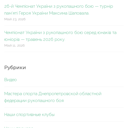
26-й Чемпіонат України з рукопашного бою — турнір
пам’яті Героя України Максима Шаповала.
Май 23, 2026
Чемпіонат України з рукопашного бою серед юнаків та
юніорів — травень 2026 року.
Май 11, 2026
Рубрики
Видео
Мастера спорта Днепропетровской областной
федерации рукопашного боя
Наши спортивные клубы