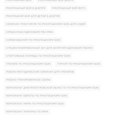
РУКОПАШНЫЙ БОЙ
РУКОПАШНЫЙ БОЙ ДНЕПР
РУКОПАШНЫЙ БОЙ В ДНЕПРЕ
РУКОПАШНЫЙ БОЙ ФОТО
РУКОПАШНІЙ БОЙ ДЛЯ ДЕТЕЙ В ДНЕПРЕ
СЕМИНАР-ПРАКТИКУМ ПО РУКОПАШНОМУ БОЮ ДЛЯ СУДЕЙ
СМЕШАННЫЕ ЕДИНОБОРСТВА ММА
СОРЕВНОВАНИЯ ПО РУКОПАШНОМУ БОЮ
СПЕЦИАЛИЗИРОВАННЫЙ ЗАЛ ДЛЯ ЗАНЯТИЙ ЕДИНОБОРСТВАМИ
СПОРТИВНЫЕ РАЗРЯДЫ ПО РУКОПАШНОМУ БОЮ
ТРЕНЕРА ПО РУКОПАШНОМУ БОЮ
ТУРНИР ПО РУКОПАШНОМУ БОЮ
УЧЕБНО-МЕТОДИЧЕСКИЙ СЕМИНАР ДЛЯ ТРЕНЕРОВ
УЧЕБНО-ТРЕНИРОВОЧНЫЕ СБОРЫ
ЧЕМПИОНАТ ДНЕПРОПЕТРОВСКОЙ ОБЛАСТИ ПО РУКОПАШНОМУ БОЮ
ЧЕМПИОНАТ ЕВРОПЫ ПО РУКОПАШНОМУ БОЮ
ЧЕМПИОНАТ МИРА ПО РУКОПАШНОМУ БОЮ
ЧЕМПИОНАТ УКРАИНЫ ПО ММА