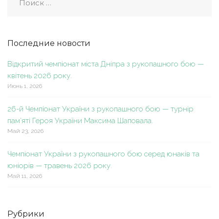
Последние новости
Відкритий чемпіонат міста Дніпра з рукопашного бою —
квітень 2026 року.
Июнь 1, 2026
26-й Чемпіонат України з рукопашного бою — турнір
пам’яті Героя України Максима Шаповала.
Май 23, 2026
Чемпіонат України з рукопашного бою серед юнаків та
юніорів — травень 2026 року.
Май 11, 2026
Рубрики