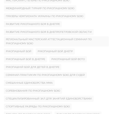
МАСТЕРСКАЯ СТЕПЕНЬ ПО РУКОПАШНОМУ БОЮ
МЕЖДУНАРОДНЫЙ ТУРНИР ПО РУКОПАШНОМУ БОЮ
ПРИЗЕРЫ ЧЕМПИОНАТА УКРАИНЫ ПО РУКОПАШНОМУ БОЮ
РАЗВИТИЕ РУКОПАШНОГО БОЯ В ДНЕПРЕ
РАЗВИТИЕ РУКОПАШНОГО БОЯ В ДНЕПРОПЕТРОВСКОЙ ОБЛАСТИ
РЕГИОНАЛЬНЫЙ МАСТЕРСКИЙ АТТЕСТАЦИОННЫЙ СЕМИНАР ПО
РУКОПАШНОМУ БОЮ
РУКОПАШНЫЙ БОЙ
РУКОПАШНЫЙ БОЙ ДНЕПР
РУКОПАШНЫЙ БОЙ В ДНЕПРЕ
РУКОПАШНЫЙ БОЙ ФОТО
РУКОПАШНІЙ БОЙ ДЛЯ ДЕТЕЙ В ДНЕПРЕ
СЕМИНАР-ПРАКТИКУМ ПО РУКОПАШНОМУ БОЮ ДЛЯ СУДЕЙ
СМЕШАННЫЕ ЕДИНОБОРСТВА ММА
СОРЕВНОВАНИЯ ПО РУКОПАШНОМУ БОЮ
СПЕЦИАЛИЗИРОВАННЫЙ ЗАЛ ДЛЯ ЗАНЯТИЙ ЕДИНОБОРСТВАМИ
СПОРТИВНЫЕ РАЗРЯДЫ ПО РУКОПАШНОМУ БОЮ