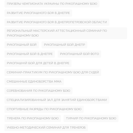
ПРИЗЕРЫ ЧЕМПИОНАТА УКРАИНЫ ПО РУКОПАШНОМУ БОЮ
РАЗВИТИЕ РУКОПАШНОГО БОЯ В ДНЕПРЕ
РАЗВИТИЕ РУКОПАШНОГО БОЯ В ДНЕПРОПЕТРОВСКОЙ ОБЛАСТИ
РЕГИОНАЛЬНЫЙ МАСТЕРСКИЙ АТТЕСТАЦИОННЫЙ СЕМИНАР ПО
РУКОПАШНОМУ БОЮ
РУКОПАШНЫЙ БОЙ
РУКОПАШНЫЙ БОЙ ДНЕПР
РУКОПАШНЫЙ БОЙ В ДНЕПРЕ
РУКОПАШНЫЙ БОЙ ФОТО
РУКОПАШНІЙ БОЙ ДЛЯ ДЕТЕЙ В ДНЕПРЕ
СЕМИНАР-ПРАКТИКУМ ПО РУКОПАШНОМУ БОЮ ДЛЯ СУДЕЙ
СМЕШАННЫЕ ЕДИНОБОРСТВА ММА
СОРЕВНОВАНИЯ ПО РУКОПАШНОМУ БОЮ
СПЕЦИАЛИЗИРОВАННЫЙ ЗАЛ ДЛЯ ЗАНЯТИЙ ЕДИНОБОРСТВАМИ
СПОРТИВНЫЕ РАЗРЯДЫ ПО РУКОПАШНОМУ БОЮ
ТРЕНЕРА ПО РУКОПАШНОМУ БОЮ
ТУРНИР ПО РУКОПАШНОМУ БОЮ
УЧЕБНО-МЕТОДИЧЕСКИЙ СЕМИНАР ДЛЯ ТРЕНЕРОВ