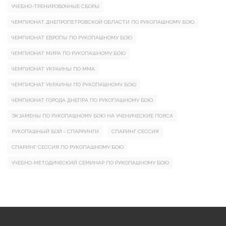
УЧЕБНО-ТРЕНИРОВОЧНЫЕ СБОРЫ
ЧЕМПИОНАТ ДНЕПРОПЕТРОВСКОЙ ОБЛАСТИ ПО РУКОПАШНОМУ БОЮ
ЧЕМПИОНАТ ЕВРОПЫ ПО РУКОПАШНОМУ БОЮ
ЧЕМПИОНАТ МИРА ПО РУКОПАШНОМУ БОЮ
ЧЕМПИОНАТ УКРАИНЫ ПО ММА
ЧЕМПИОНАТ УКРАИНЫ ПО РУКОПАШНОМУ БОЮ
ЧЕМПИОНАТ ГОРОДА ДНЕПРА ПО РУКОПАШНОМУ БОЮ
ЭКЗАМЕНЫ ПО РУКОПАШНОМУ БОЮ НА УЧЕНИЧЕСКИЕ ПОЯСА
РУКОПАШНЫЙ БОЙ - СПАРРИНГИ
СПАРИНГ СЕССИЯ
СПАРИНГ СЕССИЯ ПО РУКОПАШНОМУ БОЮ
УЧЕБНО-МЕТОДИЧЕСКИЙ СЕМИНАР ПО РУКОПАШНОМУ БОЮ