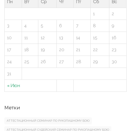
Пн
Вт
Ср
Чт
Пт
Сб
Вс
1
2
3
4
5
6
7
8
9
10
11
12
13
14
15
16
17
18
19
20
21
22
23
24
25
26
27
28
29
30
31
« Июн
Метки
АТТЕСТАЦИОННЫЙ СЕМИНАР ПО РУКОПАШНОМУ БОЮ
АТТЕСТАЦИОННЫЙ СУДЕЙСКИЙ СЕМИНАР ПО РУКОПАШНОМУ БОЮ