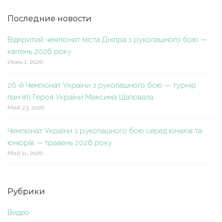
Последние новости
Відкритий чемпіонат міста Дніпра з рукопашного бою —
квітень 2026 року.
Июнь 1, 2026
26-й Чемпіонат України з рукопашного бою — турнір
пам’яті Героя України Максима Шаповала.
Май 23, 2026
Чемпіонат України з рукопашного бою серед юнаків та
юніорів — травень 2026 року.
Май 11, 2026
Рубрики
Видео