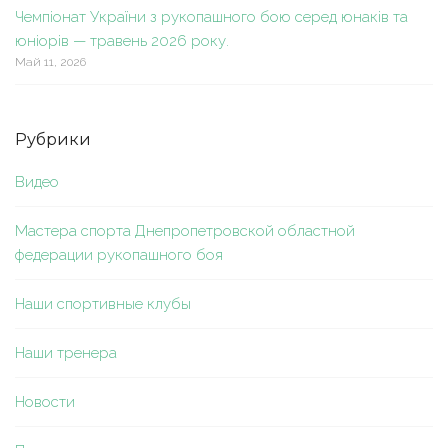
Чемпіонат України з рукопашного бою серед юнаків та
юніорів — травень 2026 року.
Май 11, 2026
Рубрики
Видео
Мастера спорта Днепропетровской областной
федерации рукопашного боя
Наши спортивные клубы
Наши тренера
Новости