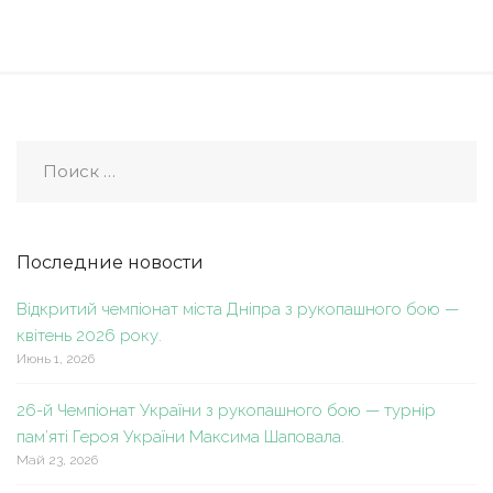
Последние новости
Відкритий чемпіонат міста Дніпра з рукопашного бою —
квітень 2026 року.
Июнь 1, 2026
26-й Чемпіонат України з рукопашного бою — турнір
пам’яті Героя України Максима Шаповала.
Май 23, 2026