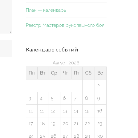
План — календарь
Реестр Мастеров рукопашного боя
Календарь событий
Август 2026
Пн
Вт
Ср
Чт
Пт
Сб
Вс
1
2
3
4
5
6
7
8
9
10
11
12
13
14
15
16
17
18
19
20
21
22
23
24
25
26
27
28
29
30