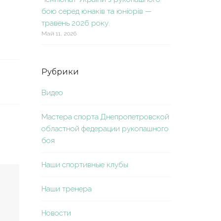
бою серед юнаків та юніорів —
травень 2026 року.
Май 11, 2026
Рубрики
Видео
Мастера спорта Днепропетровской
областной федерации рукопашного
боя
Наши спортивные клубы
Наши тренера
Новости