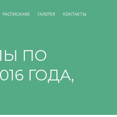
РАСПИСАНИЕ
ГАЛЕРЕЯ
КОНТАКТЫ
ПЫ ПО
16 ГОДА,