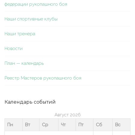
федерации рукопашного боя
Наши спортивные клубы
Наши тренера
Новости
План — календарь
Реестр Мастеров рукопашного боя
Календарь событий
Август 2026
Пн
Вт
Ср
Чт
Пт
Сб
Вс