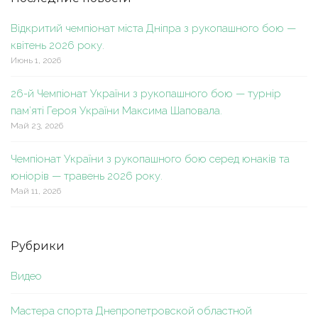
Відкритий чемпіонат міста Дніпра з рукопашного бою —
квітень 2026 року.
Июнь 1, 2026
26-й Чемпіонат України з рукопашного бою — турнір
пам’яті Героя України Максима Шаповала.
Май 23, 2026
Чемпіонат України з рукопашного бою серед юнаків та
юніорів — травень 2026 року.
Май 11, 2026
Рубрики
Видео
Мастера спорта Днепропетровской областной