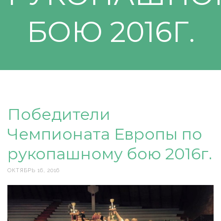
БОЮ 2016Г.
Победители
Чемпионата Европы по
рукопашному бою 2016г.
ОКТЯБРЬ 16, 2016