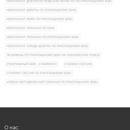
ЧЕМПИОНАТ ДНЕПРОПЕТРОВСКОЙ ОБЛАСТИ ПО РУКОПАШНОМУ БОЮ
ЧЕМПИОНАТ ЕВРОПЫ ПО РУКОПАШНОМУ БОЮ
ЧЕМПИОНАТ МИРА ПО РУКОПАШНОМУ БОЮ
ЧЕМПИОНАТ УКРАИНЫ ПО ММА
ЧЕМПИОНАТ УКРАИНЫ ПО РУКОПАШНОМУ БОЮ
ЧЕМПИОНАТ ГОРОДА ДНЕПРА ПО РУКОПАШНОМУ БОЮ
ЭКЗАМЕНЫ ПО РУКОПАШНОМУ БОЮ НА УЧЕНИЧЕСКИЕ ПОЯСА
РУКОПАШНЫЙ БОЙ - СПАРРИНГИ
СПАРИНГ СЕССИЯ
СПАРИНГ СЕССИЯ ПО РУКОПАШНОМУ БОЮ
УЧЕБНО-МЕТОДИЧЕСКИЙ СЕМИНАР ПО РУКОПАШНОМУ БОЮ
О нас: