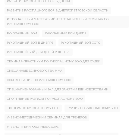
РАЗВИТИЕ РУКОПАШНОГО БОЯ В ДНЕПРЕ
РАЗВИТИЕ РУКОПАШНОГО БОЯ В ДНЕПРОПЕТРОВСКОЙ ОБЛАСТИ
РЕГИОНАЛЬНЫЙ МАСТЕРСКИЙ АТТЕСТАЦИОННЫЙ СЕМИНАР ПО
РУКОПАШНОМУ БОЮ
РУКОПАШНЫЙ БОЙ
РУКОПАШНЫЙ БОЙ ДНЕПР
РУКОПАШНЫЙ БОЙ В ДНЕПРЕ
РУКОПАШНЫЙ БОЙ ФОТО
РУКОПАШНІЙ БОЙ ДЛЯ ДЕТЕЙ В ДНЕПРЕ
СЕМИНАР-ПРАКТИКУМ ПО РУКОПАШНОМУ БОЮ ДЛЯ СУДЕЙ
СМЕШАННЫЕ ЕДИНОБОРСТВА ММА
СОРЕВНОВАНИЯ ПО РУКОПАШНОМУ БОЮ
СПЕЦИАЛИЗИРОВАННЫЙ ЗАЛ ДЛЯ ЗАНЯТИЙ ЕДИНОБОРСТВАМИ
СПОРТИВНЫЕ РАЗРЯДЫ ПО РУКОПАШНОМУ БОЮ
ТРЕНЕРА ПО РУКОПАШНОМУ БОЮ
ТУРНИР ПО РУКОПАШНОМУ БОЮ
УЧЕБНО-МЕТОДИЧЕСКИЙ СЕМИНАР ДЛЯ ТРЕНЕРОВ
УЧЕБНО-ТРЕНИРОВОЧНЫЕ СБОРЫ