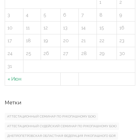
1
2
3
4
5
6
7
8
9
10
11
12
13
14
15
16
17
18
19
20
21
22
23
24
25
26
27
28
29
30
31
« Июн
Метки
АТТЕСТАЦИОННЫЙ СЕМИНАР ПО РУКОПАШНОМУ БОЮ
АТТЕСТАЦИОННЫЙ СУДЕЙСКИЙ СЕМИНАР ПО РУКОПАШНОМУ БОЮ
ДНЕПРОПЕТРОВСКАЯ ОБЛАСТНАЯ ФЕДЕРАЦИЯ РУКОПАШНОГО БОЯ