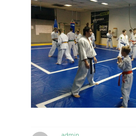
admin