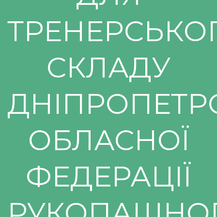
ТРЕНЕРСЬКО
СКЛАДУ
ДНІПРОПЕТР
ОБЛАСНОЇ
ФЕДЕРАЦІЇ
РУКОПАШНО