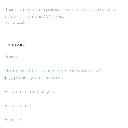
Чемпіонат України з рукопашного бою серед юнаків та
юніорів — травень 2026 року.
Май 11, 2026
Рубрики
Видео
Мастера спорта Днепропетровской областной
федерации рукопашного боя
Наши спортивные клубы
Наши тренера
Новости