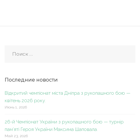
Последние новости
Відкритий чемпіонат міста Дніпра з рукопашного бою —
квітень 2026 року.
Июнь 1, 2026
26-й Чемпіонат України з рукопашного бою — турнір
пам’яті Героя України Максима Шаповала.
Май 23, 2026