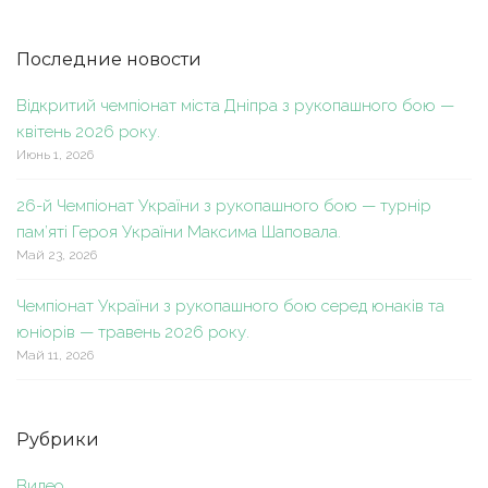
Последние новости
Відкритий чемпіонат міста Дніпра з рукопашного бою —
квітень 2026 року.
Июнь 1, 2026
26-й Чемпіонат України з рукопашного бою — турнір
пам’яті Героя України Максима Шаповала.
Май 23, 2026
Чемпіонат України з рукопашного бою серед юнаків та
юніорів — травень 2026 року.
Май 11, 2026
Рубрики
Видео