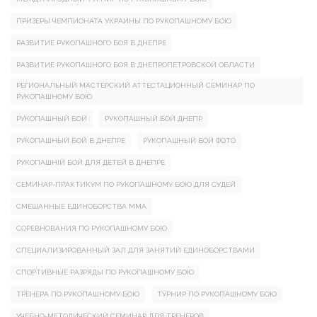
ПРИЗЕРЫ ЧЕМПИОНАТА УКРАИНЫ ПО РУКОПАШНОМУ БОЮ
РАЗВИТИЕ РУКОПАШНОГО БОЯ В ДНЕПРЕ
РАЗВИТИЕ РУКОПАШНОГО БОЯ В ДНЕПРОПЕТРОВСКОЙ ОБЛАСТИ
РЕГИОНАЛЬНЫЙ МАСТЕРСКИЙ АТТЕСТАЦИОННЫЙ СЕМИНАР ПО
РУКОПАШНОМУ БОЮ
РУКОПАШНЫЙ БОЙ
РУКОПАШНЫЙ БОЙ ДНЕПР
РУКОПАШНЫЙ БОЙ В ДНЕПРЕ
РУКОПАШНЫЙ БОЙ ФОТО
РУКОПАШНІЙ БОЙ ДЛЯ ДЕТЕЙ В ДНЕПРЕ
СЕМИНАР-ПРАКТИКУМ ПО РУКОПАШНОМУ БОЮ ДЛЯ СУДЕЙ
СМЕШАННЫЕ ЕДИНОБОРСТВА ММА
СОРЕВНОВАНИЯ ПО РУКОПАШНОМУ БОЮ
СПЕЦИАЛИЗИРОВАННЫЙ ЗАЛ ДЛЯ ЗАНЯТИЙ ЕДИНОБОРСТВАМИ
СПОРТИВНЫЕ РАЗРЯДЫ ПО РУКОПАШНОМУ БОЮ
ТРЕНЕРА ПО РУКОПАШНОМУ БОЮ
ТУРНИР ПО РУКОПАШНОМУ БОЮ
УЧЕБНО-МЕТОДИЧЕСКИЙ СЕМИНАР ДЛЯ ТРЕНЕРОВ