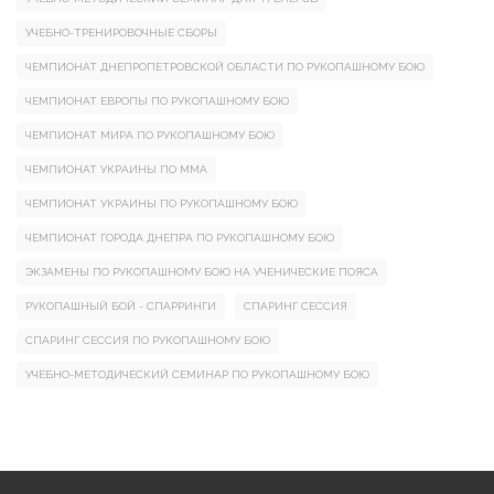
УЧЕБНО-ТРЕНИРОВОЧНЫЕ СБОРЫ
ЧЕМПИОНАТ ДНЕПРОПЕТРОВСКОЙ ОБЛАСТИ ПО РУКОПАШНОМУ БОЮ
ЧЕМПИОНАТ ЕВРОПЫ ПО РУКОПАШНОМУ БОЮ
ЧЕМПИОНАТ МИРА ПО РУКОПАШНОМУ БОЮ
ЧЕМПИОНАТ УКРАИНЫ ПО ММА
ЧЕМПИОНАТ УКРАИНЫ ПО РУКОПАШНОМУ БОЮ
ЧЕМПИОНАТ ГОРОДА ДНЕПРА ПО РУКОПАШНОМУ БОЮ
ЭКЗАМЕНЫ ПО РУКОПАШНОМУ БОЮ НА УЧЕНИЧЕСКИЕ ПОЯСА
РУКОПАШНЫЙ БОЙ - СПАРРИНГИ
СПАРИНГ СЕССИЯ
СПАРИНГ СЕССИЯ ПО РУКОПАШНОМУ БОЮ
УЧЕБНО-МЕТОДИЧЕСКИЙ СЕМИНАР ПО РУКОПАШНОМУ БОЮ