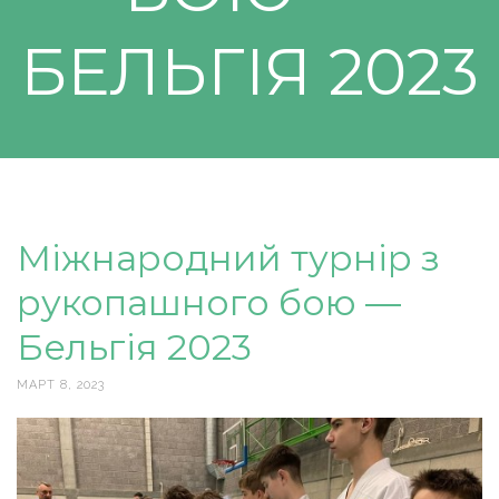
БЕЛЬГІЯ 2023
Міжнародний турнір з
рукопашного бою —
Бельгія 2023
МАРТ 8, 2023