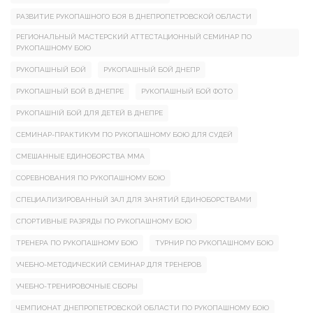
РАЗВИТИЕ РУКОПАШНОГО БОЯ В ДНЕПРОПЕТРОВСКОЙ ОБЛАСТИ
РЕГИОНАЛЬНЫЙ МАСТЕРСКИЙ АТТЕСТАЦИОННЫЙ СЕМИНАР ПО
РУКОПАШНОМУ БОЮ
РУКОПАШНЫЙ БОЙ
РУКОПАШНЫЙ БОЙ ДНЕПР
РУКОПАШНЫЙ БОЙ В ДНЕПРЕ
РУКОПАШНЫЙ БОЙ ФОТО
РУКОПАШНІЙ БОЙ ДЛЯ ДЕТЕЙ В ДНЕПРЕ
СЕМИНАР-ПРАКТИКУМ ПО РУКОПАШНОМУ БОЮ ДЛЯ СУДЕЙ
СМЕШАННЫЕ ЕДИНОБОРСТВА ММА
СОРЕВНОВАНИЯ ПО РУКОПАШНОМУ БОЮ
СПЕЦИАЛИЗИРОВАННЫЙ ЗАЛ ДЛЯ ЗАНЯТИЙ ЕДИНОБОРСТВАМИ
СПОРТИВНЫЕ РАЗРЯДЫ ПО РУКОПАШНОМУ БОЮ
ТРЕНЕРА ПО РУКОПАШНОМУ БОЮ
ТУРНИР ПО РУКОПАШНОМУ БОЮ
УЧЕБНО-МЕТОДИЧЕСКИЙ СЕМИНАР ДЛЯ ТРЕНЕРОВ
УЧЕБНО-ТРЕНИРОВОЧНЫЕ СБОРЫ
ЧЕМПИОНАТ ДНЕПРОПЕТРОВСКОЙ ОБЛАСТИ ПО РУКОПАШНОМУ БОЮ