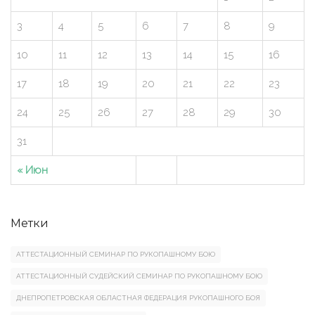
3
4
5
6
7
8
9
10
11
12
13
14
15
16
17
18
19
20
21
22
23
24
25
26
27
28
29
30
31
« Июн
Метки
АТТЕСТАЦИОННЫЙ СЕМИНАР ПО РУКОПАШНОМУ БОЮ
АТТЕСТАЦИОННЫЙ СУДЕЙСКИЙ СЕМИНАР ПО РУКОПАШНОМУ БОЮ
ДНЕПРОПЕТРОВСКАЯ ОБЛАСТНАЯ ФЕДЕРАЦИЯ РУКОПАШНОГО БОЯ