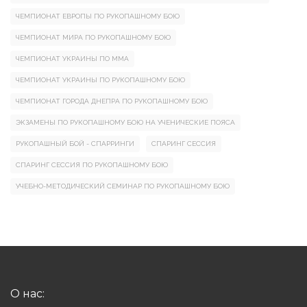
ЧЕМПИОНАТ ЕВРОПЫ ПО РУКОПАШНОМУ БОЮ
ЧЕМПИОНАТ МИРА ПО РУКОПАШНОМУ БОЮ
ЧЕМПИОНАТ УКРАИНЫ ПО ММА
ЧЕМПИОНАТ УКРАИНЫ ПО РУКОПАШНОМУ БОЮ
ЧЕМПИОНАТ ГОРОДА ДНЕПРА ПО РУКОПАШНОМУ БОЮ
ЭКЗАМЕНЫ ПО РУКОПАШНОМУ БОЮ НА УЧЕНИЧЕСКИЕ ПОЯСА
РУКОПАШНЫЙ БОЙ - СПАРРИНГИ
СПАРИНГ СЕССИЯ
СПАРИНГ СЕССИЯ ПО РУКОПАШНОМУ БОЮ
УЧЕБНО-МЕТОДИЧЕСКИЙ СЕМИНАР ПО РУКОПАШНОМУ БОЮ
О нас: