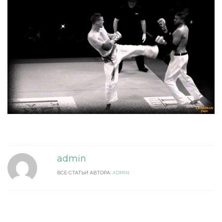
admin
ВСЕ СТАТЬИ АВТОРА:
ADMIN