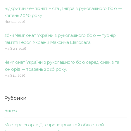
Відкритий чемпіонат міста Дніпра з рукопашного бою —
квітень 2026 року.
Июнь 1, 2026
26-й Чемпіонат України з рукопашного бою — турнір
пам’яті Героя України Максима Шаповала.
Май 23, 2026
Чемпіонат України з рукопашного бою серед юнаків та
юніорів — травень 2026 року.
Май 11, 2026
Рубрики
Видео
Мастера спорта Днепропетровской областной