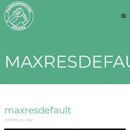
MAXRESDEFA
maxresdefault
ЯНВАРЬ 23, 2016