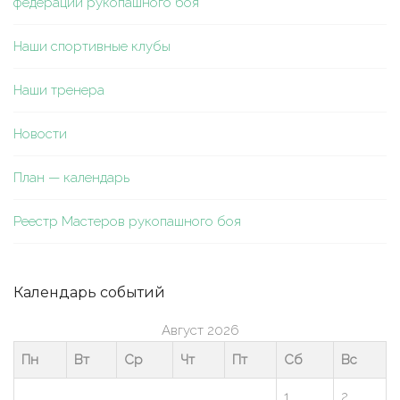
федерации рукопашного боя
Наши спортивные клубы
Наши тренера
Новости
План — календарь
Реестр Мастеров рукопашного боя
Календарь событий
Август 2026
Пн
Вт
Ср
Чт
Пт
Сб
Вс
1
2