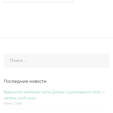
Последние новости
Відкритий чемпіонат міста Дніпра з рукопашного бою —
квітень 2026 року.
Июнь 1, 2026