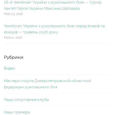
26-й Чемпіонат України з рукопашного бою — турнір
пам’яті Героя України Максима Шаповала.
Май 23, 2026
Чемпіонат України з рукопашного бою серед юнаків та
юніорів — травень 2026 року.
Май 11, 2026
Рубрики
Видео
Мастера спорта Днепропетровской областной
федерации рукопашного боя
Наши спортивные клубы
Наши тренера