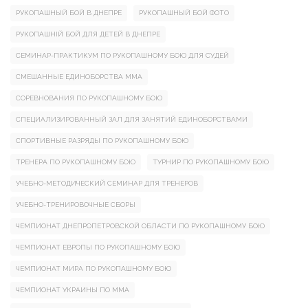
РУКОПАШНЫЙ БОЙ В ДНЕПРЕ
РУКОПАШНЫЙ БОЙ ФОТО
РУКОПАШНІЙ БОЙ ДЛЯ ДЕТЕЙ В ДНЕПРЕ
СЕМИНАР-ПРАКТИКУМ ПО РУКОПАШНОМУ БОЮ ДЛЯ СУДЕЙ
СМЕШАННЫЕ ЕДИНОБОРСТВА ММА
СОРЕВНОВАНИЯ ПО РУКОПАШНОМУ БОЮ
СПЕЦИАЛИЗИРОВАННЫЙ ЗАЛ ДЛЯ ЗАНЯТИЙ ЕДИНОБОРСТВАМИ
СПОРТИВНЫЕ РАЗРЯДЫ ПО РУКОПАШНОМУ БОЮ
ТРЕНЕРА ПО РУКОПАШНОМУ БОЮ
ТУРНИР ПО РУКОПАШНОМУ БОЮ
УЧЕБНО-МЕТОДИЧЕСКИЙ СЕМИНАР ДЛЯ ТРЕНЕРОВ
УЧЕБНО-ТРЕНИРОВОЧНЫЕ СБОРЫ
ЧЕМПИОНАТ ДНЕПРОПЕТРОВСКОЙ ОБЛАСТИ ПО РУКОПАШНОМУ БОЮ
ЧЕМПИОНАТ ЕВРОПЫ ПО РУКОПАШНОМУ БОЮ
ЧЕМПИОНАТ МИРА ПО РУКОПАШНОМУ БОЮ
ЧЕМПИОНАТ УКРАИНЫ ПО ММА