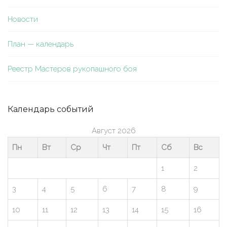
Новости
План — календарь
Реестр Мастеров рукопашного боя
Календарь событий
Август 2026
Пн
Вт
Ср
Чт
Пт
Сб
Вс
1
2
3
4
5
6
7
8
9
10
11
12
13
14
15
16