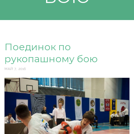
Поединок по
рукопашному бою
МАЙ 7, 2016