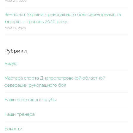
Май 23, 2026
Чемпіонат України з рукопашного бою серед юнаків та
юніорів — травень 2026 року.
Май 11, 2026
Рубрики
Видео
Мастера спорта Днепропетровской областной
федерации рукопашного боя
Наши спортивные клубы
Наши тренера
Новости