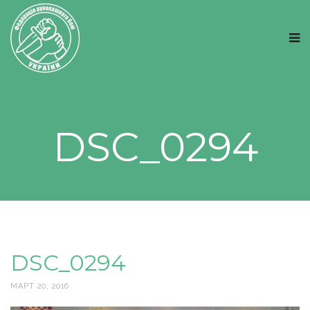
DSC_0294
DSC_0294
МАРТ 20, 2016