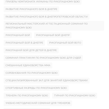
ПРИЗЕРЫ ЧЕМПИОНАТА УКРАИНЫ ПО РУКОПАШНОМУ БОЮ
РАЗВИТИЕ РУКОПАШНОГО БОЯ В ДНЕПРЕ
РАЗВИТИЕ РУКОПАШНОГО БОЯ В ДНЕПРОПЕТРОВСКОЙ ОБЛАСТИ
РЕГИОНАЛЬНЫЙ МАСТЕРСКИЙ АТТЕСТАЦИОННЫЙ СЕМИНАР ПО
РУКОПАШНОМУ БОЮ
РУКОПАШНЫЙ БОЙ
РУКОПАШНЫЙ БОЙ ДНЕПР
РУКОПАШНЫЙ БОЙ В ДНЕПРЕ
РУКОПАШНЫЙ БОЙ ФОТО
РУКОПАШНІЙ БОЙ ДЛЯ ДЕТЕЙ В ДНЕПРЕ
СЕМИНАР-ПРАКТИКУМ ПО РУКОПАШНОМУ БОЮ ДЛЯ СУДЕЙ
СМЕШАННЫЕ ЕДИНОБОРСТВА ММА
СОРЕВНОВАНИЯ ПО РУКОПАШНОМУ БОЮ
СПЕЦИАЛИЗИРОВАННЫЙ ЗАЛ ДЛЯ ЗАНЯТИЙ ЕДИНОБОРСТВАМИ
СПОРТИВНЫЕ РАЗРЯДЫ ПО РУКОПАШНОМУ БОЮ
ТРЕНЕРА ПО РУКОПАШНОМУ БОЮ
ТУРНИР ПО РУКОПАШНОМУ БОЮ
УЧЕБНО-МЕТОДИЧЕСКИЙ СЕМИНАР ДЛЯ ТРЕНЕРОВ