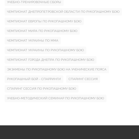
УЧЕБНО-ТРЕНИРОВОЧНЫЕ СБОРЫ
ЧЕМПИОНАТ ДНЕПРОПЕТРОВСКОЙ ОБЛАСТИ ПО РУКОПАШНОМУ БОЮ
ЧЕМПИОНАТ ЕВРОПЫ ПО РУКОПАШНОМУ БОЮ
ЧЕМПИОНАТ МИРА ПО РУКОПАШНОМУ БОЮ
ЧЕМПИОНАТ УКРАИНЫ ПО ММА
ЧЕМПИОНАТ УКРАИНЫ ПО РУКОПАШНОМУ БОЮ
ЧЕМПИОНАТ ГОРОДА ДНЕПРА ПО РУКОПАШНОМУ БОЮ
ЭКЗАМЕНЫ ПО РУКОПАШНОМУ БОЮ НА УЧЕНИЧЕСКИЕ ПОЯСА
РУКОПАШНЫЙ БОЙ - СПАРРИНГИ
СПАРИНГ СЕССИЯ
СПАРИНГ СЕССИЯ ПО РУКОПАШНОМУ БОЮ
УЧЕБНО-МЕТОДИЧЕСКИЙ СЕМИНАР ПО РУКОПАШНОМУ БОЮ