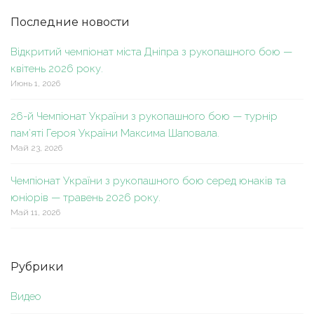
Последние новости
Відкритий чемпіонат міста Дніпра з рукопашного бою —
квітень 2026 року.
Июнь 1, 2026
26-й Чемпіонат України з рукопашного бою — турнір
пам’яті Героя України Максима Шаповала.
Май 23, 2026
Чемпіонат України з рукопашного бою серед юнаків та
юніорів — травень 2026 року.
Май 11, 2026
Рубрики
Видео