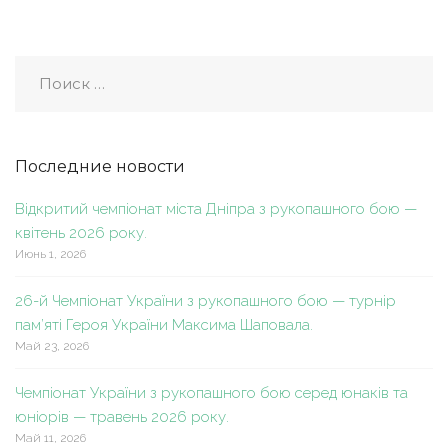
Последние новости
Відкритий чемпіонат міста Дніпра з рукопашного бою —
квітень 2026 року.
Июнь 1, 2026
26-й Чемпіонат України з рукопашного бою — турнір
пам’яті Героя України Максима Шаповала.
Май 23, 2026
Чемпіонат України з рукопашного бою серед юнаків та
юніорів — травень 2026 року.
Май 11, 2026