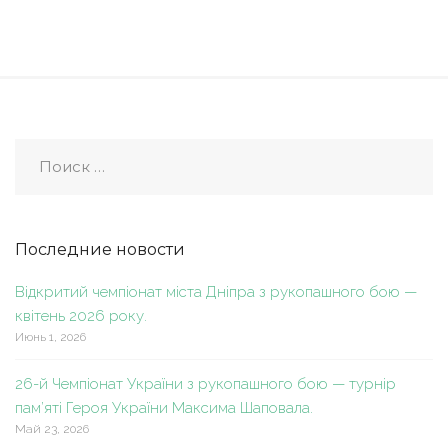
Последние новости
Відкритий чемпіонат міста Дніпра з рукопашного бою —
квітень 2026 року.
Июнь 1, 2026
26-й Чемпіонат України з рукопашного бою — турнір
пам’яті Героя України Максима Шаповала.
Май 23, 2026