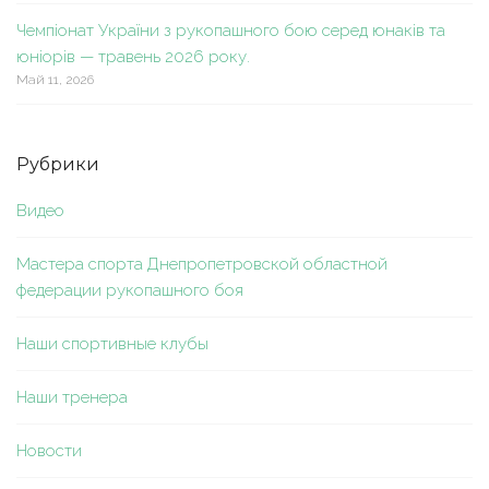
Чемпіонат України з рукопашного бою серед юнаків та
юніорів — травень 2026 року.
Май 11, 2026
Рубрики
Видео
Мастера спорта Днепропетровской областной
федерации рукопашного боя
Наши спортивные клубы
Наши тренера
Новости