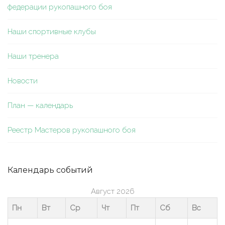
федерации рукопашного боя
Наши спортивные клубы
Наши тренера
Новости
План — календарь
Реестр Мастеров рукопашного боя
Календарь событий
Август 2026
Пн
Вт
Ср
Чт
Пт
Сб
Вс