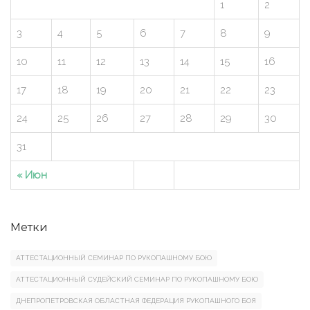
1
2
3
4
5
6
7
8
9
10
11
12
13
14
15
16
17
18
19
20
21
22
23
24
25
26
27
28
29
30
31
« Июн
Метки
АТТЕСТАЦИОННЫЙ СЕМИНАР ПО РУКОПАШНОМУ БОЮ
АТТЕСТАЦИОННЫЙ СУДЕЙСКИЙ СЕМИНАР ПО РУКОПАШНОМУ БОЮ
ДНЕПРОПЕТРОВСКАЯ ОБЛАСТНАЯ ФЕДЕРАЦИЯ РУКОПАШНОГО БОЯ