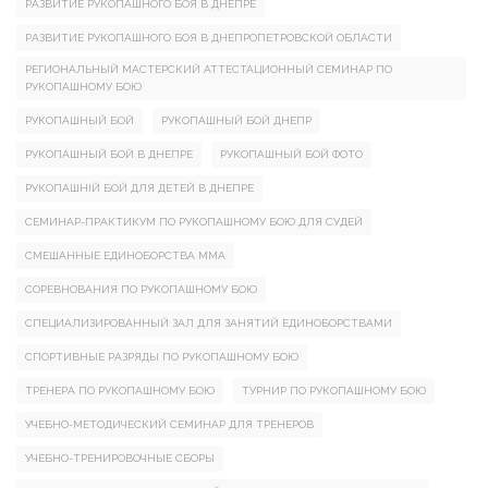
РАЗВИТИЕ РУКОПАШНОГО БОЯ В ДНЕПРЕ
РАЗВИТИЕ РУКОПАШНОГО БОЯ В ДНЕПРОПЕТРОВСКОЙ ОБЛАСТИ
РЕГИОНАЛЬНЫЙ МАСТЕРСКИЙ АТТЕСТАЦИОННЫЙ СЕМИНАР ПО
РУКОПАШНОМУ БОЮ
РУКОПАШНЫЙ БОЙ
РУКОПАШНЫЙ БОЙ ДНЕПР
РУКОПАШНЫЙ БОЙ В ДНЕПРЕ
РУКОПАШНЫЙ БОЙ ФОТО
РУКОПАШНІЙ БОЙ ДЛЯ ДЕТЕЙ В ДНЕПРЕ
СЕМИНАР-ПРАКТИКУМ ПО РУКОПАШНОМУ БОЮ ДЛЯ СУДЕЙ
СМЕШАННЫЕ ЕДИНОБОРСТВА ММА
СОРЕВНОВАНИЯ ПО РУКОПАШНОМУ БОЮ
СПЕЦИАЛИЗИРОВАННЫЙ ЗАЛ ДЛЯ ЗАНЯТИЙ ЕДИНОБОРСТВАМИ
СПОРТИВНЫЕ РАЗРЯДЫ ПО РУКОПАШНОМУ БОЮ
ТРЕНЕРА ПО РУКОПАШНОМУ БОЮ
ТУРНИР ПО РУКОПАШНОМУ БОЮ
УЧЕБНО-МЕТОДИЧЕСКИЙ СЕМИНАР ДЛЯ ТРЕНЕРОВ
УЧЕБНО-ТРЕНИРОВОЧНЫЕ СБОРЫ