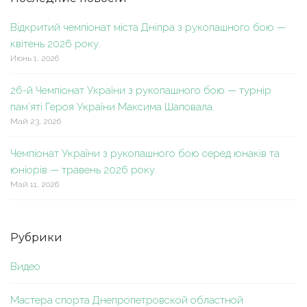
Відкритий чемпіонат міста Дніпра з рукопашного бою —
квітень 2026 року.
Июнь 1, 2026
26-й Чемпіонат України з рукопашного бою — турнір
пам’яті Героя України Максима Шаповала.
Май 23, 2026
Чемпіонат України з рукопашного бою серед юнаків та
юніорів — травень 2026 року.
Май 11, 2026
Рубрики
Видео
Мастера спорта Днепропетровской областной