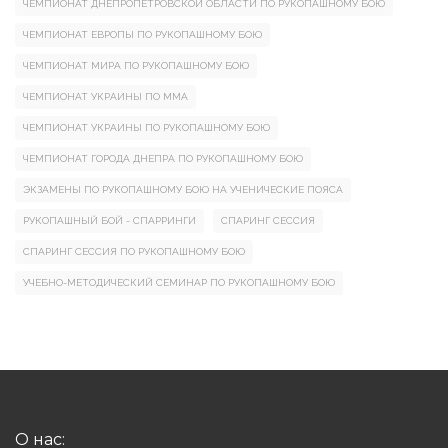
ЧЕМПИОНАТ ДНЕПРОПЕТРОВСКОЙ ОБЛАСТИ ПО РУКОПАШНОМУ БОЮ
ЧЕМПИОНАТ ЕВРОПЫ ПО РУКОПАШНОМУ БОЮ
ЧЕМПИОНАТ МИРА ПО РУКОПАШНОМУ БОЮ
ЧЕМПИОНАТ УКРАИНЫ ПО ММА
ЧЕМПИОНАТ УКРАИНЫ ПО РУКОПАШНОМУ БОЮ
ЧЕМПИОНАТ ГОРОДА ДНЕПРА ПО РУКОПАШНОМУ БОЮ
ЭКЗАМЕНЫ ПО РУКОПАШНОМУ БОЮ НА УЧЕНИЧЕСКИЕ ПОЯСА
РУКОПАШНЫЙ БОЙ - СПАРРИНГИ
СПАРИНГ СЕССИЯ
СПАРИНГ СЕССИЯ ПО РУКОПАШНОМУ БОЮ
УЧЕБНО-МЕТОДИЧЕСКИЙ СЕМИНАР ПО РУКОПАШНОМУ БОЮ
О нас: