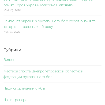
пам’яті Героя України Максима Шаповала.
Май 23, 2026
Чемпіонат України з рукопашного бою серед юнаків та
юніорів — травень 2026 року.
Май 11, 2026
Рубрики
Видео
Мастера спорта Днепропетровской областной
федерации рукопашного боя
Наши спортивные клубы
Наши тренера