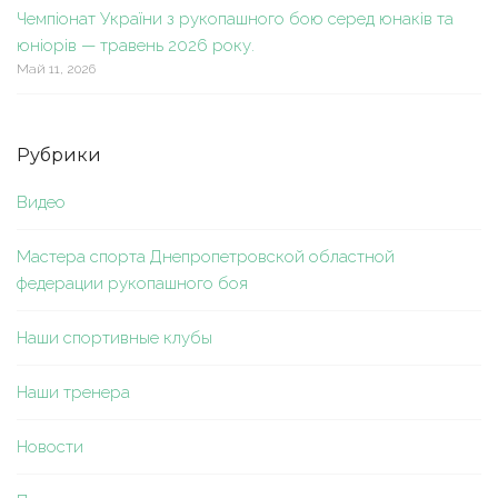
Чемпіонат України з рукопашного бою серед юнаків та
юніорів — травень 2026 року.
Май 11, 2026
Рубрики
Видео
Мастера спорта Днепропетровской областной
федерации рукопашного боя
Наши спортивные клубы
Наши тренера
Новости