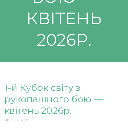
КВІТЕНЬ
2026Р.
1-й Кубок світу з
рукопашного бою —
квітень 2026р.
ИЮНЬ 2, 2026