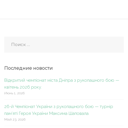
Последние новости
Відкритий чемпіонат міста Дніпра з рукопашного бою —
квітень 2026 року.
Июнь 1, 2026
26-й Чемпіонат України з рукопашного бою — турнір
пам’яті Героя України Максима Шаповала.
Май 23, 2026