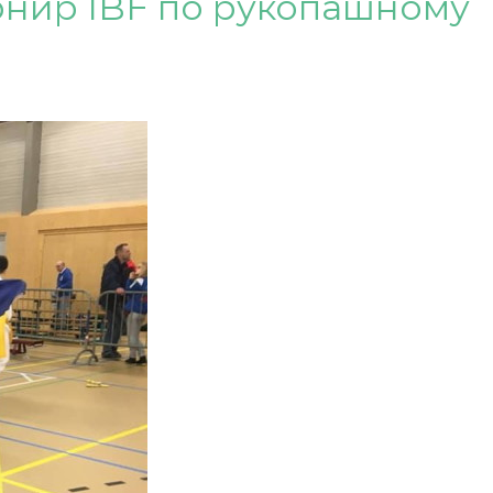
нир IBF по рукопашному